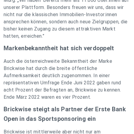
Murg: „Wir haben bereits mehr als 11.000 User:innen auf
unserer Plattform. Besonders freuen wir uns, dass wir
nicht nur die klassischen Immobilien-Investor:innen
ansprechen können, sondern auch neue Zielgruppen, die
bisher keinen Zugang zu diesem attraktiven Markt
hatten, erreichen.
”
Markenbekanntheit hat sich verdoppelt
Auch die österreichweite Bekanntheit der Marke
Brickwise hat durch die breite öffentliche
Aufmerksamkeit deutlich zugenommen. In einer
repräsentativen Umfrage Ende Juni 2022 gaben rund
acht Prozent der Befragten an, Brickwise zu kennen.
Ende März 2022 waren es vier Prozent.
Brickwise steigt als Partner der Erste Bank
Open in das Sportsponsoring ein
Brickwise ist mittlerweile aber nicht nur am