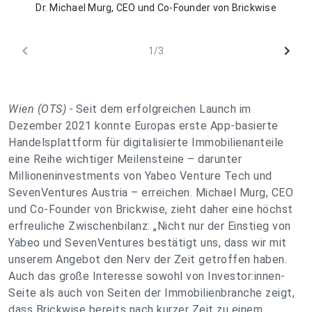
Dr. Michael Murg, CEO und Co-Founder von Brickwise
chevron_left
chevron_right
1/3
Wien (OTS) -
Seit dem erfolgreichen Launch im
Dezember 2021 konnte Europas erste App-basierte
Handelsplattform für digitalisierte Immobilienanteile
eine Reihe wichtiger Meilensteine – darunter
Millioneninvestments von Yabeo Venture Tech und
SevenVentures Austria – erreichen. Michael Murg, CEO
und Co-Founder von Brickwise, zieht daher eine höchst
erfreuliche Zwischenbilanz: „
Nicht nur der Einstieg von
Yabeo und SevenVentures bestätigt uns, dass wir mit
unserem Angebot den Nerv der Zeit getroffen haben.
Auch das große Interesse sowohl von Investor:innen-
Seite als auch von Seiten der Immobilienbranche zeigt,
dass Brickwise bereits nach kurzer Zeit zu einem