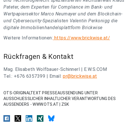
und Technologierecht spezialisierten Rechtsanwalt Klaus
Pateter, dem Experten für Compliance im Bank- und
Wertpapiersektor Marco Neumayer und dem Blockchain-
und Cybersecurity-Spezialisten Valentin Perkonigg die
digitale Immobilienhandelsplattform Brickwise
Weitere Informationen:
https://www.brickwise.at/
Rückfragen & Kontakt
Mag. Elisabeth Wolfbauer-Schinnerl | E.W.S.COM
Tel.: +676 6357399 | Email:
pr@brickwise.at
OTS-ORIGINALTEXT PRESSEAUSSENDUNG UNTER
AUSSCHLIESSLICHER INHALTLICHER VERANTWORTUNG DES
AUSSENDERS - WWW.OTS.AT | ZSK