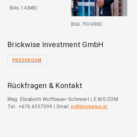
[Bild, 1.42MB]
[Bild, 793.65KB]
Brickwise Investment GmbH
PRESSROOM
Rückfragen & Kontakt
Mag. Elisabeth Wolfbauer-Schinnerl | E.W.S.COM
Tel.: +676 6357399 | Email:
pr@brickwise.at