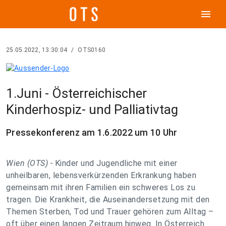
menu
25.05.2022, 13:30:04
/
OTS0160
1.Juni - Österreichischer
Kinderhospiz- und Palliativtag
Pressekonferenz am 1.6.2022 um 10 Uhr
Wien (OTS) -
Kinder und Jugendliche mit einer
unheilbaren, lebensverkürzenden Erkrankung haben
gemeinsam mit ihren Familien ein schweres Los zu
tragen. Die Krankheit, die Auseinandersetzung mit den
Themen Sterben, Tod und Trauer gehören zum Alltag –
oft über einen langen Zeitraum hinweg. In Österreich