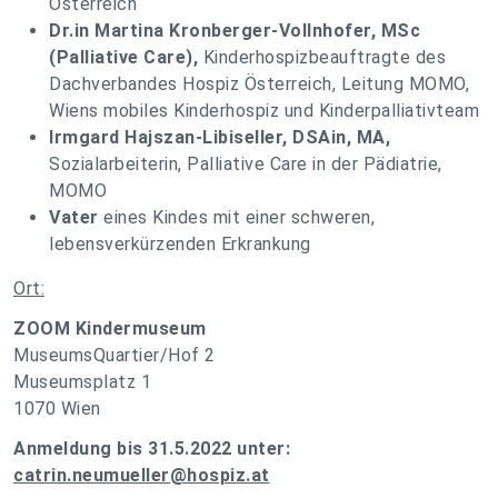
Österreich
Dr.in Martina Kronberger-Vollnhofer, MSc
(Palliative Care),
Kinderhospizbeauftragte des
Dachverbandes Hospiz Österreich, Leitung MOMO,
Wiens mobiles Kinderhospiz und Kinderpalliativteam
Irmgard Hajszan-Libiseller, DSAin, MA,
Sozialarbeiterin, Palliative Care in der Pädiatrie,
MOMO
Vater
eines Kindes mit einer schweren,
lebensverkürzenden Erkrankung
Ort:
ZOOM Kindermuseum
MuseumsQuartier/Hof 2
Museumsplatz 1
1070 Wien
Anmeldung bis 31.5.2022 unter:
catrin.neumueller@hospiz.at