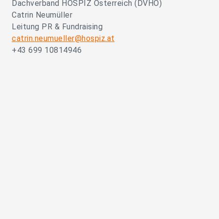
Dachverband HOSPIZ Österreich (DVHÖ)
Catrin Neumüller
Leitung PR & Fundraising
catrin.neumueller@hospiz.at
+43 699 10814946