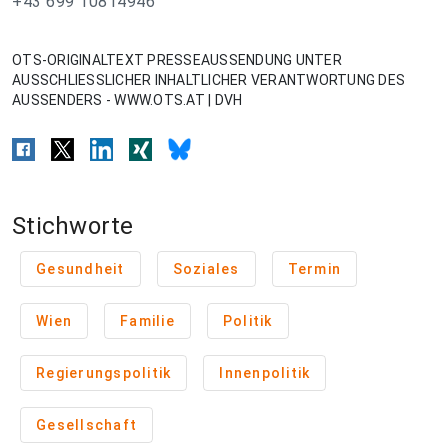
+43 699 10814946
OTS-ORIGINALTEXT PRESSEAUSSENDUNG UNTER
AUSSCHLIESSLICHER INHALTLICHER VERANTWORTUNG DES
AUSSENDERS - WWW.OTS.AT | DVH
Stichworte
Gesundheit
Soziales
Termin
Wien
Familie
Politik
Regierungspolitik
Innenpolitik
Gesellschaft