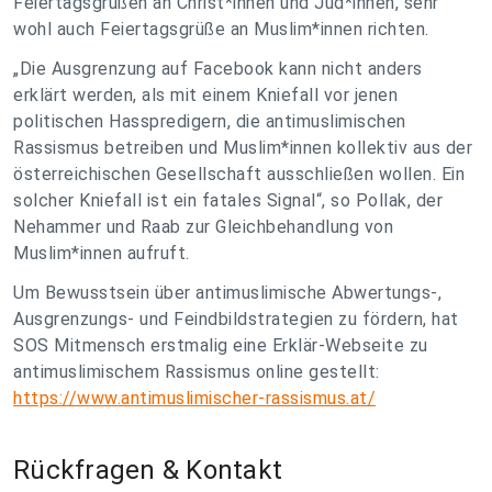
Feiertagsgrüßen an Christ*innen und Jüd*innen, sehr
wohl auch Feiertagsgrüße an Muslim*innen richten.
„Die Ausgrenzung auf Facebook kann nicht anders
erklärt werden, als mit einem Kniefall vor jenen
politischen Hasspredigern, die antimuslimischen
Rassismus betreiben und Muslim*innen kollektiv aus der
österreichischen Gesellschaft ausschließen wollen. Ein
solcher Kniefall ist ein fatales Signal“, so Pollak, der
Nehammer und Raab zur Gleichbehandlung von
Muslim*innen aufruft.
Um Bewusstsein über antimuslimische Abwertungs-,
Ausgrenzungs- und Feindbildstrategien zu fördern, hat
SOS Mitmensch erstmalig eine Erklär-Webseite zu
antimuslimischem Rassismus online gestellt:
https://www.antimuslimischer-rassismus.at/
Rückfragen & Kontakt