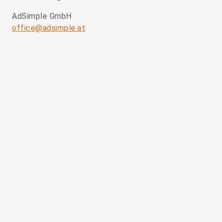
AdSimple GmbH
office@adsimple.at