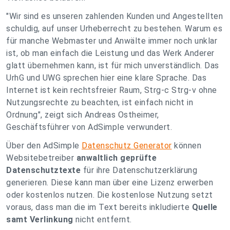
"Wir sind es unseren zahlenden Kunden und Angestellten
schuldig, auf unser Urheberrecht zu bestehen. Warum es
für manche Webmaster und Anwälte immer noch unklar
ist, ob man einfach die Leistung und das Werk Anderer
glatt übernehmen kann, ist für mich unverständlich. Das
UrhG und UWG sprechen hier eine klare Sprache. Das
Internet ist kein rechtsfreier Raum, Strg-c Strg-v ohne
Nutzungsrechte zu beachten, ist einfach nicht in
Ordnung"
, zeigt sich Andreas Ostheimer,
Geschäftsführer von AdSimple verwundert.
Über den AdSimple
Datenschutz Generator
können
Websitebetreiber
anwaltlich geprüfte
Datenschutztexte
für ihre Datenschutzerklärung
generieren. Diese kann man über eine Lizenz erwerben
oder kostenlos nutzen. Die kostenlose Nutzung setzt
voraus, dass man die im Text bereits inkludierte
Quelle
samt Verlinkung
nicht entfernt.