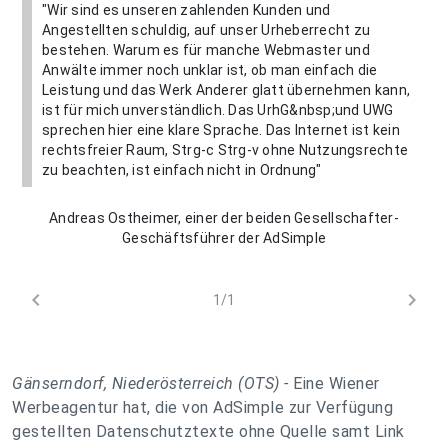
"Wir sind es unseren zahlenden Kunden und
Angestellten schuldig, auf unser Urheberrecht zu
bestehen. Warum es für manche Webmaster und
Anwälte immer noch unklar ist, ob man einfach die
Leistung und das Werk Anderer glatt übernehmen kann,
ist für mich unverständlich. Das UrhG&nbsp;und UWG
sprechen hier eine klare Sprache. Das Internet ist kein
rechtsfreier Raum, Strg-c Strg-v ohne Nutzungsrechte
zu beachten, ist einfach nicht in Ordnung"
Andreas Ostheimer, einer der beiden Gesellschafter-
Geschäftsführer der AdSimple
chevron_left
chevron_right
1/1
Gänserndorf, Niederösterreich (OTS) -
Eine Wiener
Werbeagentur hat, die von AdSimple zur Verfügung
gestellten Datenschutztexte ohne Quelle samt Link