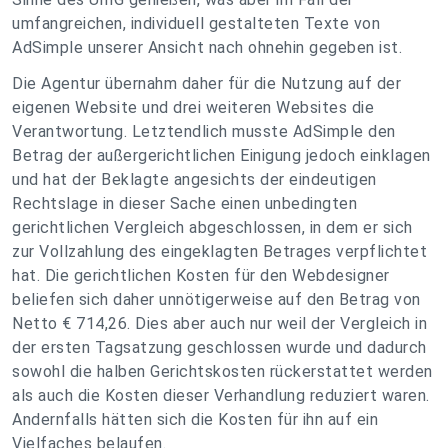
umfangreichen, individuell gestalteten Texte von
AdSimple unserer Ansicht nach ohnehin gegeben ist.
Die Agentur übernahm daher für die Nutzung auf der
eigenen Website und drei weiteren Websites die
Verantwortung. Letztendlich musste AdSimple den
Betrag der außergerichtlichen Einigung jedoch einklagen
und hat der Beklagte angesichts der eindeutigen
Rechtslage in dieser Sache einen unbedingten
gerichtlichen Vergleich abgeschlossen, in dem er sich
zur Vollzahlung des eingeklagten Betrages verpflichtet
hat. Die gerichtlichen Kosten für den Webdesigner
beliefen sich daher unnötigerweise auf den Betrag von
Netto € 714,26. Dies aber auch nur weil der Vergleich in
der ersten Tagsatzung geschlossen wurde und dadurch
sowohl die halben Gerichtskosten rückerstattet werden
als auch die Kosten dieser Verhandlung reduziert waren.
Andernfalls hätten sich die Kosten für ihn auf ein
Vielfaches belaufen.