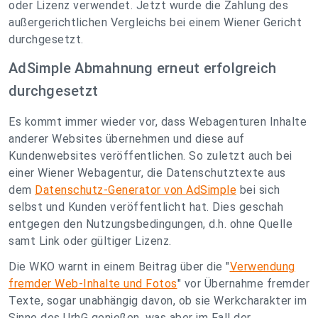
oder Lizenz verwendet. Jetzt wurde die Zahlung des
außergerichtlichen Vergleichs bei einem Wiener Gericht
durchgesetzt.
AdSimple Abmahnung erneut erfolgreich
durchgesetzt
Es kommt immer wieder vor, dass Webagenturen Inhalte
anderer Websites übernehmen und diese auf
Kundenwebsites veröffentlichen. So zuletzt auch bei
einer Wiener Webagentur, die Datenschutztexte aus
dem
Datenschutz-Generator von AdSimple
bei sich
selbst und Kunden veröffentlicht hat. Dies geschah
entgegen den Nutzungsbedingungen, d.h. ohne Quelle
samt Link oder gültiger Lizenz.
Die WKO warnt in einem Beitrag über die "
Verwendung
fremder Web-Inhalte und Fotos
" vor Übernahme fremder
Texte, sogar unabhängig davon, ob sie Werkcharakter im
Sinne des UrhG genießen, was aber im Fall der