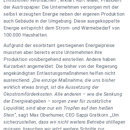
Emissionen verursachen
“, erklärt Kurt Maier, Präsident
der Austropapier. Die Unternehmen versorgen mit der
selbst erzeugten Energie neben der eigenen Produktion
auch Gebäude in der Umgebung. Diese ausgekoppelte
Energie entspricht dem Strom- und Wärmebedarf von
100.000 Haushalten.
Aufgrund der exorbitant gestiegenen Energiepreise
mussten aber bereits erste Unternehmen ihre
Produktion vorübergehend einstellen. Andere haben
Kurzarbeit angemeldet. Die bisher von der Regierung
angekündigten Entlastungsmaßnahmen helfen nicht
ausreichend. „
Die einzige Maßnahme, die uns bisher
wirklich etwas bringt, ist die Aussetzung der
Ökostromförderkosten. Alle anderen – wie die Senkung
der Energieabgaben – sorgen zwar für zusätzliche
Liquidität, sind aber nur ein Tropfen auf den heißen
Stein
“, sagt Max Oberhumer, CEO Sappi Gratkorn. „
Um
sicherzustellen, dass wir nicht weitere Betriebe stilllegen
müssen, brauchen wir jetzt weitere Schritte zur