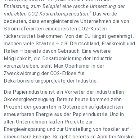
Entlastung, zum Beispiel eine rasche Umsetzung der
indirekten CO2-Kostenkompensation.“
Das würde
bedeuten, dass energieintensive Unternehmen die von
Stromlieferanten eingepreisten CO2-Kosten
rückerstattet bekommen. Von der EU längst genehmigt,
machen viele Staaten – z.B. Deutschland, Frankreich und
Italien – bereits davon Gebrauch. Eine weitere
Möglichkeit, die Dekarbonisierung der Industrie
voranzutreiben, sieht Max Oberhumer in der
Zweckwidmung der CO2-Erlöse für
Dekarbonisierungsprojekte der Industrie.
Die Papierindustrie ist ein Vorreiter der industriellen
Ökoenergieerzeugung. Bereits heute kommen zehn
Prozent der gesamten in Österreich aufgebrachten
erneuerbaren Energie aus der Papierindustrie. Und in
allen Unternehmen laufen Projekte zur
Energieeinsparung und zur Umstellung von fossiler auf
erneuerbare Energie. So geht bereits im April bei Norske