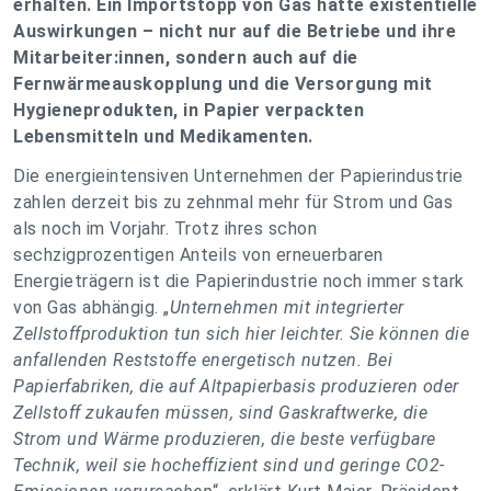
erhalten. Ein Importstopp von Gas hätte existentielle
Auswirkungen – nicht nur auf die Betriebe und ihre
Mitarbeiter:innen, sondern auch auf die
Fernwärmeauskopplung und die Versorgung mit
Hygieneprodukten, in Papier verpackten
Lebensmitteln und Medikamenten.
Die energieintensiven Unternehmen der Papierindustrie
zahlen derzeit bis zu zehnmal mehr für Strom und Gas
als noch im Vorjahr. Trotz ihres schon
sechzigprozentigen Anteils von erneuerbaren
Energieträgern ist die Papierindustrie noch immer stark
von Gas abhängig. „
Unternehmen mit integrierter
Zellstoffproduktion tun sich hier leichter. Sie können die
anfallenden Reststoffe energetisch nutzen. Bei
Papierfabriken, die auf Altpapierbasis produzieren oder
Zellstoff zukaufen müssen, sind Gaskraftwerke, die
Strom und Wärme produzieren, die beste verfügbare
Technik, weil sie hocheffizient sind und geringe CO2-