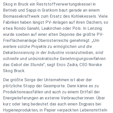
Skog in Bruck ein Reststoffverwertungskessel in
Betrieb und Sappi in Gratkorn baut gerade an einem
Biomassekraftwerk zum Ersatz des Kohlekessels. Viele
Fabriken haben längst PV-Anlagen auf ihren Dächern, so
etwa Rondo Ganahl, Laakirchen oder Pöls. In Lenzing
wurde soeben auf einer alten Deponie die größte PV-
Freiflächenanlage Oberösterreichs genehmigt. „
Um
weitere solche Projekte zu ermöglichen und die
Dekarbonsierung in der Industrie voranzutreiben, sind
schnelle und unbürokratische Genehmigungsverfahren
das Gebot der Stunde
“, sagt Enzo Zadra, CEO Norske
Skog Bruck.
Die größte Sorge der Unternehmen ist aber der
plötzliche Stopp der Gasimporte. Dann käme es zu
Produktionsausfällen und auch zu einem Entfall der
Energielieferungen an externe Verbraucher:innen. Über
kurz oder lang bedeutet das auch einen Engpass bei
Hygieneprodukten, in Papier verpackten Lebensmitteln