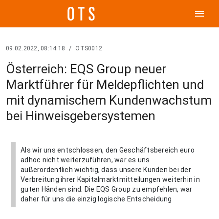
menu
09.02.2022, 08:14:18
/
OTS0012
Österreich: EQS Group neuer
Marktführer für Meldepflichten und
mit dynamischem Kundenwachstum
bei Hinweisgebersystemen
Als wir uns entschlossen, den Geschäftsbereich euro
adhoc nicht weiterzuführen, war es uns
außerordentlich wichtig, dass unsere Kunden bei der
Verbreitung ihrer Kapitalmarktmitteilungen weiterhin in
guten Händen sind. Die EQS Group zu empfehlen, war
daher für uns die einzig logische Entscheidung