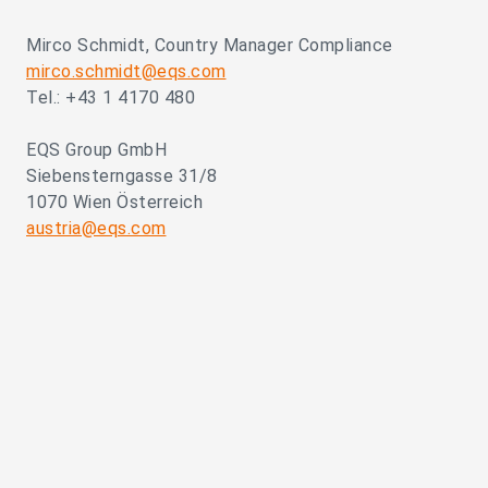
Mirco Schmidt, Country Manager Compliance
mirco.schmidt@eqs.com
Tel.: +43 1 4170 480
EQS Group GmbH
Siebensterngasse 31/8
1070 Wien Österreich
austria@eqs.com