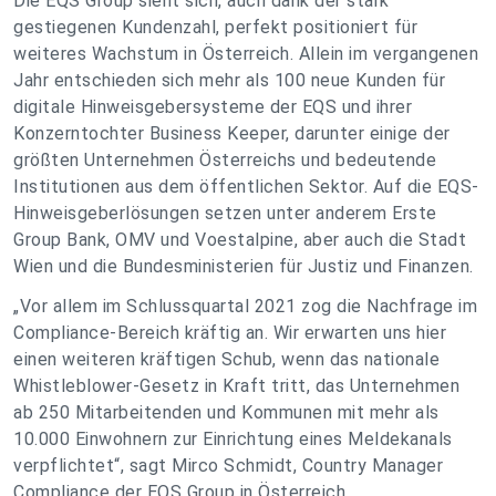
Die EQS Group sieht sich, auch dank der stark
gestiegenen Kundenzahl, perfekt positioniert für
weiteres Wachstum in Österreich. Allein im vergangenen
Jahr entschieden sich mehr als 100 neue Kunden für
digitale Hinweisgebersysteme der EQS und ihrer
Konzerntochter Business Keeper, darunter einige der
größten Unternehmen Österreichs und bedeutende
Institutionen aus dem öffentlichen Sektor. Auf die EQS-
Hinweisgeberlösungen setzen unter anderem Erste
Group Bank, OMV und Voestalpine, aber auch die Stadt
Wien und die Bundesministerien für Justiz und Finanzen.
„Vor allem im Schlussquartal 2021 zog die Nachfrage im
Compliance-Bereich kräftig an. Wir erwarten uns hier
einen weiteren kräftigen Schub, wenn das nationale
Whistleblower-Gesetz in Kraft tritt, das Unternehmen
ab 250 Mitarbeitenden und Kommunen mit mehr als
10.000 Einwohnern zur Einrichtung eines Meldekanals
verpflichtet“, sagt Mirco Schmidt, Country Manager
Compliance der EQS Group in Österreich.