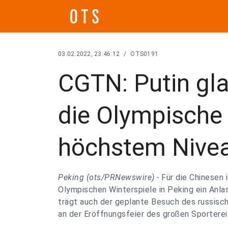
03.02.2022, 23:46:12
/
OTS0191
CGTN: Putin gla
die Olympische 
höchstem Nivea
Peking (ots/PRNewswire) -
Für die Chinesen 
Olympischen Winterspiele in Peking ein Anla
trägt auch der geplante Besuch des russisc
an der Eröffnungsfeier des großen Sporterei