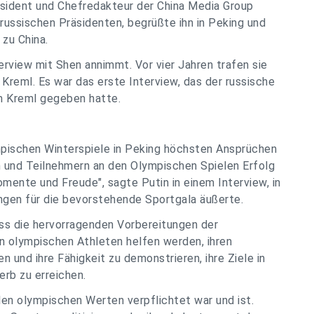
äsident und Chefredakteur der China Media Group
russischen Präsidenten, begrüßte ihn in Peking und
 zu China.
terview mit Shen annimmt. Vor vier Jahren trafen sie
Kreml. Es war das erste Interview, das der russische
m Kreml gegeben hatte.
mpischen Winterspiele in Peking höchsten Ansprüchen
 und Teilnehmern an den Olympischen Spielen Erfolg
ente und Freude", sagte Putin in einem Interview, in
gen für die bevorstehende Sportgala äußerte.
ass die hervorragenden Vorbereitungen der
n olympischen Athleten helfen werden, ihren
n und ihre Fähigkeit zu demonstrieren, ihre Ziele in
rb zu erreichen.
len olympischen Werten verpflichtet war und ist.