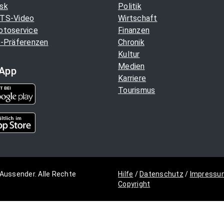
sk
Politik
TS-Video
Wirtschaft
otoservice
Finanzen
-Präferenzen
Chronik
Kultur
Medien
App
Karriere
Tourismus
Aussender. Alle Rechte
Hilfe
/
Datenschutz
/
Impressu
Copyright