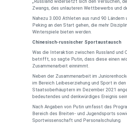
„Russland widersetzt sich den Versuchen, den
Zwangs, des unlauteren Wettbewerbs und der
Nahezu 3.000 Athleten aus rund 90 Ländern 
Peking an den Start gehen, die mehr Diszipli
Winterspiele bieten werden.
Chinesisch-russischer Sportaustausch
Was die Interaktion zwischen Russland und C
betrifft, so sagte Putin, dass diese einen wi
Zusammenarbeit einnimmt.
Neben der Zusammenarbeit im Juniorenhocke
im Bereich Leibeserziehung und Sport in den
Staatsoberhäuptern im Dezember 2021 angek
bedeutendes und denkwürdiges Ereignis sein
Nach Angaben von Putin umfasst das Progr
Bereich des Breiten- und Jugendsports sowie
Sportwissenschaft und Personalschulung.