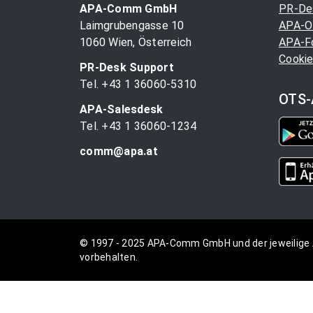
APA-Comm GmbH
PR-De
Laimgrubengasse 10
APA-O
1060 Wien, Österreich
APA-F
Cookie
PR-Desk Support
Tel. +43 1 36060-5310
OTS-
APA-Salesdesk
Tel. +43 1 36060-1234
comm@apa.at
© 1997 - 2025 APA-Comm GmbH und der jeweilige 
vorbehalten.