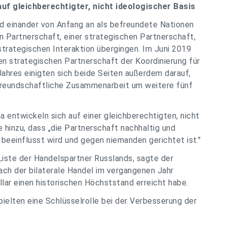
uf gleichberechtigter, nicht ideologischer Basis
nd einander von Anfang an als befreundete Nationen
n Partnerschaft, einer strategischen Partnerschaft,
trategischen Interaktion übergingen. Im Juni 2019
n strategischen Partnerschaft der Koordinierung für
Jahres einigten sich beide Seiten außerdem darauf,
freundschaftliche Zusammenarbeit um weitere fünf
 entwickeln sich auf einer gleichberechtigten, nicht
 hinzu, dass „die Partnerschaft nachhaltig und
a beeinflusst wird und gegen niemanden gerichtet ist."
Liste der Handelspartner Russlands, sagte der
nach der bilaterale Handel im vergangenen Jahr
lar einen historischen Höchststand erreicht habe.
ielten eine Schlüsselrolle bei der Verbesserung der