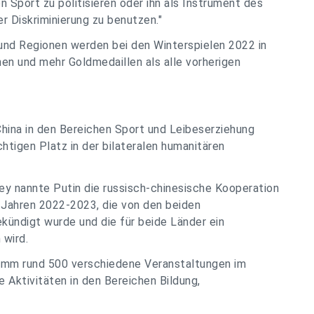
 Sport zu politisieren oder ihn als Instrument des
 Diskriminierung zu benutzen."
und Regionen werden bei den Winterspielen 2022 in
nen und mehr Goldmedaillen als alle vorherigen
hina in den Bereichen Sport und Leibeserziehung
chtigen Platz in der bilateralen humanitären
y nannte Putin die russisch-chinesische Kooperation
 Jahren 2022-2023, die von den beiden
ündigt wurde und die für beide Länder ein
 wird.
amm rund 500 verschiedene Veranstaltungen im
 Aktivitäten in den Bereichen Bildung,