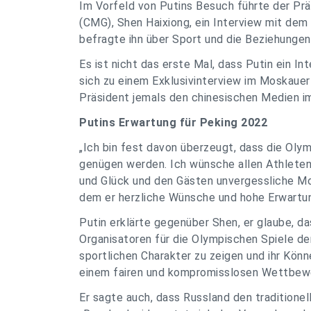
Im Vorfeld von Putins Besuch führte der Pr
(CMG), Shen Haixiong, ein Interview mit dem 
befragte ihn über Sport und die Beziehungen
Es ist nicht das erste Mal, dass Putin ein In
sich zu einem Exklusivinterview im Moskauer 
Präsident jemals den chinesischen Medien i
Putins Erwartung für Peking 2022
„Ich bin fest davon überzeugt, dass die Oly
genügen werden. Ich wünsche allen Athleten
und Glück und den Gästen unvergessliche Mom
dem er herzliche Wünsche und hohe Erwartun
Putin erklärte gegenüber Shen, er glaube, d
Organisatoren für die Olympischen Spiele de
sportlichen Charakter zu zeigen und ihr Könne
einem fairen und kompromisslosen Wettbewe
Er sagte auch, dass Russland den traditionel