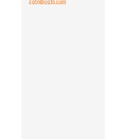
cgtn@cgtn.com