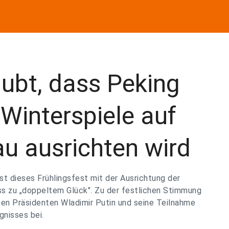
ubt, dass Peking
Winterspiele auf
u ausrichten wird
ist dieses Frühlingsfest mit der Ausrichtung der
ss zu „doppeltem Glück". Zu der festlichen Stimmung
hen Präsidenten Wladimir Putin und seine Teilnahme
gnisses bei.