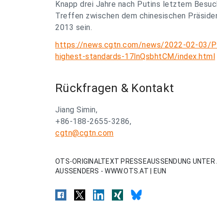
Knapp drei Jahre nach Putins letztem Besuch
Treffen zwischen dem chinesischen Präsiden
2013 sein.
https://news.cgtn.com/news/2022-02-03/Put
highest-standards-17lnQsbhtCM/index.html
Rückfragen & Kontakt
Jiang Simin,
+86-188-2655-3286,
cgtn@cgtn.com
OTS-ORIGINALTEXT PRESSEAUSSENDUNG UNTER 
AUSSENDERS - WWW.OTS.AT | EUN