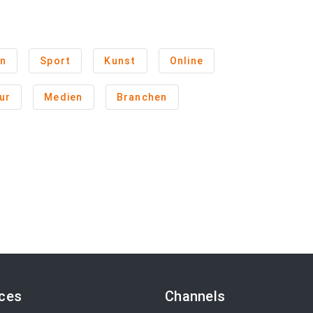
en
Sport
Kunst
Online
ur
Medien
Branchen
ices
Channels