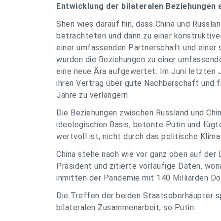
Entwicklung der bilateralen Beziehungen a
Shen wies darauf hin, dass China und Russla
betrachteten und dann zu einer konstruktive
einer umfassenden Partnerschaft und einer s
wurden die Beziehungen zu einer umfassende
eine neue Ära aufgewertet. Im Juni letzten 
ihren Vertrag über gute Nachbarschaft und 
Jahre zu verlängern.
Die Beziehungen zwischen Russland und China
ideologischen Basis, betonte Putin und fügte
wertvoll ist, nicht durch das politische Klim
China stehe nach wie vor ganz oben auf der 
Präsident und zitierte vorläufige Daten, wo
inmitten der Pandemie mit 140 Milliarden Dol
Die Treffen der beiden Staatsoberhäupter sp
bilateralen Zusammenarbeit, so Putin.