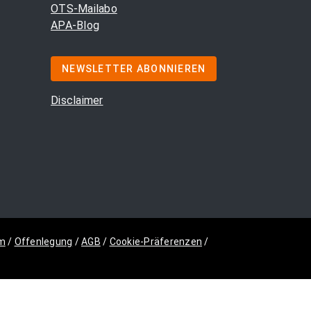
OTS-Mailabo
APA-Blog
NEWSLETTER ABONNIEREN
Disclaimer
m
/
Offenlegung
/
AGB
/
Cookie-Präferenzen
/