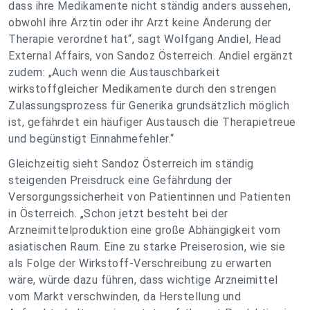
dass ihre Medikamente nicht ständig anders aussehen,
obwohl ihre Ärztin oder ihr Arzt keine Änderung der
Therapie verordnet hat“
, sagt Wolfgang Andiel, Head
External Affairs, von Sandoz Österreich. Andiel ergänzt
zudem:
„Auch wenn die Austauschbarkeit
wirkstoffgleicher Medikamente durch den strengen
Zulassungsprozess für Generika grundsätzlich möglich
ist, gefährdet ein häufiger Austausch die Therapietreue
und begünstigt Einnahmefehler.“
Gleichzeitig sieht Sandoz Österreich im ständig
steigenden Preisdruck eine Gefährdung der
Versorgungssicherheit von Patientinnen und Patienten
in Österreich. „Schon jetzt besteht bei der
Arzneimittelproduktion eine große Abhängigkeit vom
asiatischen Raum. Eine zu starke Preiserosion, wie sie
als Folge der Wirkstoff-Verschreibung zu erwarten
wäre, würde dazu führen, dass wichtige Arzneimittel
vom Markt verschwinden, da Herstellung und