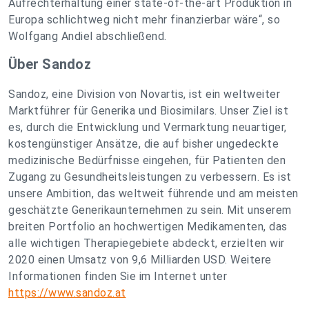
Aufrechterhaltung einer state-of-the-art Produktion in
Europa schlichtweg nicht mehr finanzierbar wäre“, so
Wolfgang Andiel abschließend.
Über Sandoz
Sandoz, eine Division von Novartis, ist ein weltweiter
Marktführer für Generika und Biosimilars. Unser Ziel ist
es, durch die Entwicklung und Vermarktung neuartiger,
kostengünstiger Ansätze, die auf bisher ungedeckte
medizinische Bedürfnisse eingehen, für Patienten den
Zugang zu Gesundheitsleistungen zu verbessern. Es ist
unsere Ambition, das weltweit führende und am meisten
geschätzte Generikaunternehmen zu sein. Mit unserem
breiten Portfolio an hochwertigen Medikamenten, das
alle wichtigen Therapiegebiete abdeckt, erzielten wir
2020 einen Umsatz von 9,6 Milliarden USD. Weitere
Informationen finden Sie im Internet unter
https://www.sandoz.at