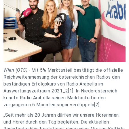
Wien (OTS) -
Mit 5% Marktanteil bestätigt die offizielle
Reichweitenmessung der österreichischen Radios den
beständigen Erfolgskurs von Radio Arabella im
Auswertungszeitraum 2021_2
[1]
. In Niederösterreich
konnte Radio Arabella seinen Marktanteil in den
vergangenen 6 Monaten sogar verdoppeln
[2]
.
„Seit mehr als 20 Jahren dürfen wir unsere Hörerinnen
und Hörer durch den Tag begleiten. Die aktuellen
Radiotestzahlen bestätigen, dass unser Mix aus Kulthits