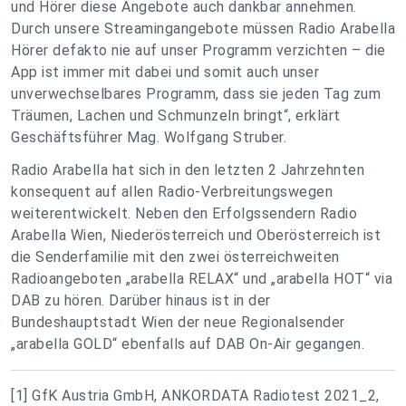
und Hörer diese Angebote auch dankbar annehmen.
Durch unsere Streamingangebote müssen Radio Arabella
Hörer defakto nie auf unser Programm verzichten – die
App ist immer mit dabei und somit auch unser
unverwechselbares Programm, dass sie jeden Tag zum
Träumen, Lachen und Schmunzeln bringt“, erklärt
Geschäftsführer Mag. Wolfgang Struber.
Radio Arabella hat sich in den letzten 2 Jahrzehnten
konsequent auf allen Radio-Verbreitungswegen
weiterentwickelt. Neben den Erfolgssendern Radio
Arabella Wien, Niederösterreich und Oberösterreich ist
die Senderfamilie mit den zwei österreichweiten
Radioangeboten „arabella RELAX“ und „arabella HOT“ via
DAB zu hören. Darüber hinaus ist in der
Bundeshauptstadt Wien der neue Regionalsender
„arabella GOLD“ ebenfalls auf DAB On-Air gegangen.
[1]
GfK Austria GmbH, ANKORDATA Radiotest 2021_2,