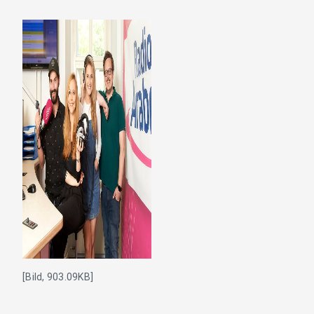
[Bild, 903.09KB]