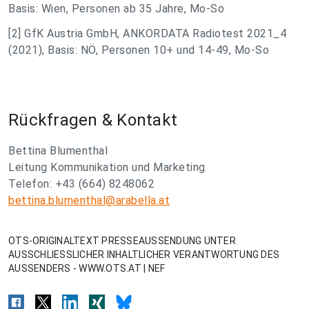
Basis: Wien, Personen ab 35 Jahre, Mo-So
[2]
GfK Austria GmbH, ANKORDATA Radiotest 2021_4
(2021), Basis: NÖ, Personen 10+ und 14-49, Mo-So
Rückfragen & Kontakt
Bettina Blumenthal
Leitung Kommunikation und Marketing
Telefon: +43 (664) 8248062
bettina.blumenthal@arabella.at
OTS-ORIGINALTEXT PRESSEAUSSENDUNG UNTER
AUSSCHLIESSLICHER INHALTLICHER VERANTWORTUNG DES
AUSSENDERS - WWW.OTS.AT | NEF