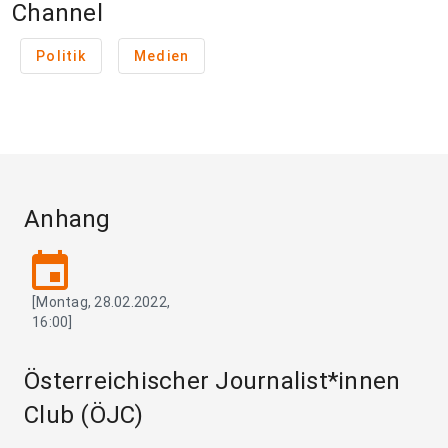
Channel
Politik
Medien
Anhang
event
[Montag, 28.02.2022,
16:00]
Österreichischer Journalist*innen
Club (ÖJC)