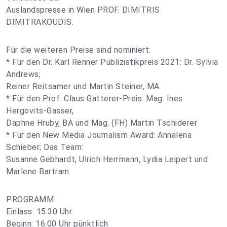
Auslandspresse in Wien PROF. DIMITRIS
DIMITRAKOUDIS.
Für die weiteren Preise sind nominiert:
* Für den Dr. Karl Renner Publizistikpreis 2021: Dr. Sylvia
Andrews;
Reiner Reitsamer und Martin Steiner, MA
* Für den Prof. Claus Gatterer-Preis: Mag. Ines
Hergovits-Gasser,
Daphne Hruby, BA und Mag. (FH) Martin Tschiderer
* Für den New Media Journalism Award: Annalena
Schieber; Das Team:
Susanne Gebhardt, Ulrich Herrmann, Lydia Leipert und
Marlene Bartram
PROGRAMM
Einlass: 15.30 Uhr
Beginn: 16.00 Uhr pünktlich