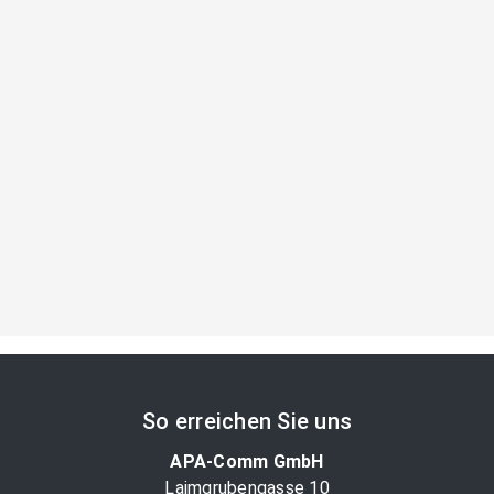
So erreichen Sie uns
APA-Comm GmbH
Laimgrubengasse 10