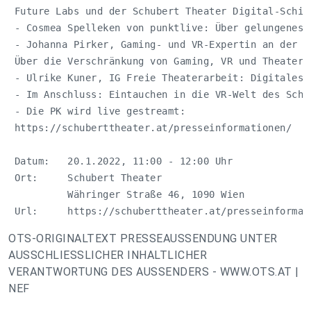
 Future Labs und der Schubert Theater Digital-Schien
 - Cosmea Spelleken von punktlive: Über gelungenes O
 - Johanna Pirker, Gaming- und VR-Expertin an der TU
 Über die Verschränkung von Gaming, VR und Theater

 - Ulrike Kuner, IG Freie Theaterarbeit: Digitales T
 - Im Anschluss: Eintauchen in die VR-Welt des Schub
 - Die PK wird live gestreamt:

 https://schuberttheater.at/presseinformationen/

 Datum:   20.1.2022, 11:00 - 12:00 Uhr

 Ort:     Schubert Theater

          Währinger Straße 46, 1090 Wien

 Url:     https://schuberttheater.at/presseinformat
OTS-ORIGINALTEXT PRESSEAUSSENDUNG UNTER
AUSSCHLIESSLICHER INHALTLICHER
VERANTWORTUNG DES AUSSENDERS - WWW.OTS.AT |
NEF