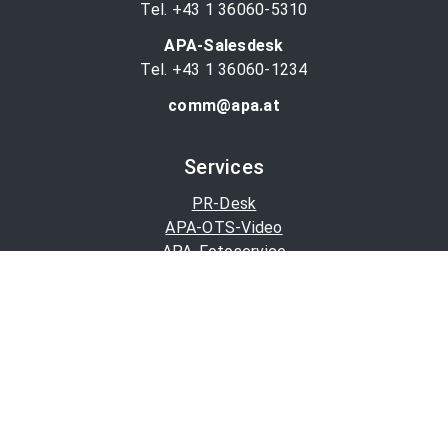
Tel. +43 1 36060-5310
APA-Salesdesk
Tel. +43 1 36060-1234
comm@apa.at
Services
PR-Desk
APA-OTS-Video
APA-Fotoservice
Cookie-Präferenzen
OTS-App