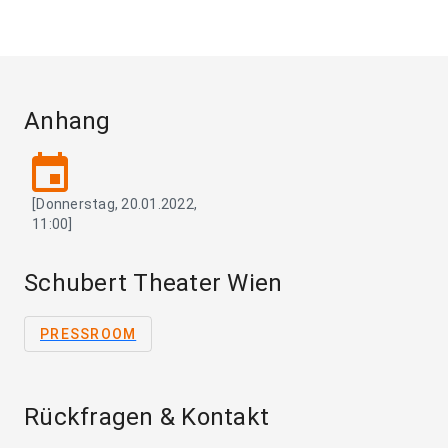
Anhang
event
[Donnerstag, 20.01.2022,
11:00]
Schubert Theater Wien
PRESSROOM
Rückfragen & Kontakt