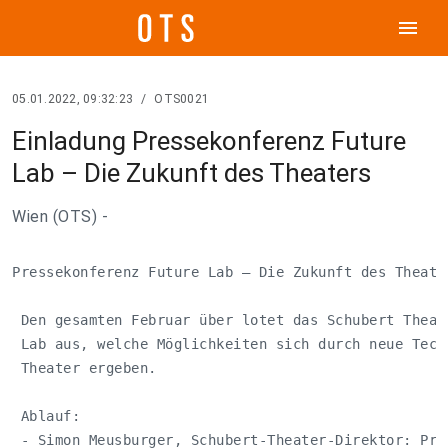
menu
05.01.2022, 09:32:23
/
OTS0021
Einladung Pressekonferenz Future
Lab – Die Zukunft des Theaters
Wien (OTS) -
Pressekonferenz Future Lab – Die Zukunft des Theater
 Den gesamten Februar über lotet das Schubert Theate
 Lab aus, welche Möglichkeiten sich durch neue Techn
 Theater ergeben.

 Ablauf:

 - Simon Meusburger, Schubert-Theater-Direktor: Präs