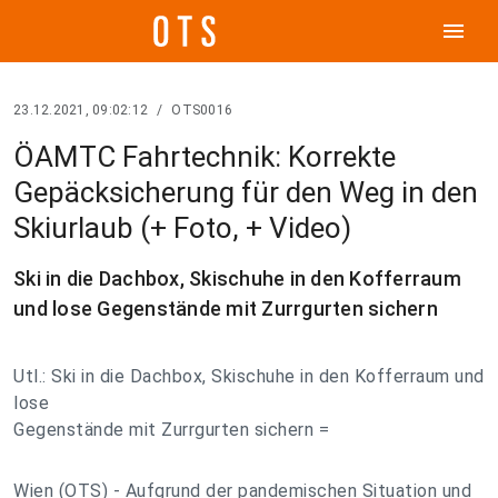
menu
23.12.2021, 09:02:12
/
OTS0016
ÖAMTC Fahrtechnik: Korrekte
Gepäcksicherung für den Weg in den
Skiurlaub (+ Foto, + Video)
Ski in die Dachbox, Skischuhe in den Kofferraum
und lose Gegenstände mit Zurrgurten sichern
Utl.: Ski in die Dachbox, Skischuhe in den Kofferraum und
lose
Gegenstände mit Zurrgurten sichern =
Wien (OTS) - Aufgrund der pandemischen Situation und