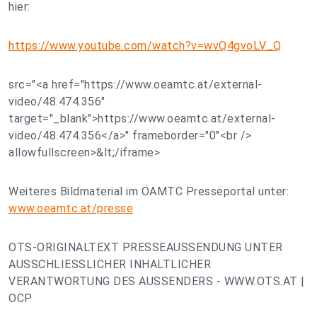
hier:
https://www.youtube.com/watch?v=wvQ4gvoLV_Q
src="<a href="https://www.oeamtc.at/external-
video/48.474.356"
target="_blank">https://www.oeamtc.at/external-
video/48.474.356</a>" frameborder="0"<br />
allowfullscreen>&lt;/iframe>
Weiteres Bildmaterial im ÖAMTC Presseportal unter:
www.oeamtc.at/presse
OTS-ORIGINALTEXT PRESSEAUSSENDUNG UNTER
AUSSCHLIESSLICHER INHALTLICHER
VERANTWORTUNG DES AUSSENDERS - WWW.OTS.AT |
OCP