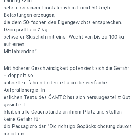
Ladung kann
schon bei einem Frontalcrash mit rund 50 km/h
Belastungen erzeugen,
die dem 50-fachen des Eigengewichts entsprechen.
Dann prallt ein 2 kg
schwerer Skischuh mit einer Wucht von bis zu 100 kg
auf einen
Mitfahrenden."
Mit höherer Geschwindigkeit potenziert sich die Gefahr
– doppelt so
schnell zu fahren bedeutet also die vierfache
Aufprallenergie. In
etlichen Tests des ÖAMTC hat sich herausgestellt: Gut
gesichert
bleiben alle Gegenstände an ihrem Platz und stellen
keine Gefahr für
die Passagiere dar. "Die richtige Gepäcksicherung dauert
meist ein