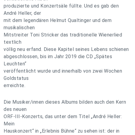
produzierte und Konzertsäle füllte. Und es gab den
André Heller, der
mit dem legendären Helmut Qualtinger und dem
musikalischen
Mitstreiter Toni Stricker das traditionelle Wienerlied
textlich
völlig neu erfand. Diese Kapitel seines Lebens schienen
abgeschlossen, bis im Jahr 2019 die CD „Spätes
Leuchten“
veröffentlicht wurde und innerhalb von zwei Wochen
Goldstatus
erreichte.
Die Musiker/innen dieses Albums bilden auch den Kern
des neuen
ORF-III-Konzerts, das unter dem Titel „André Heller:
Mein
Hauskonzert“ in „Erlebnis Bühne“ zu sehen ist: der in