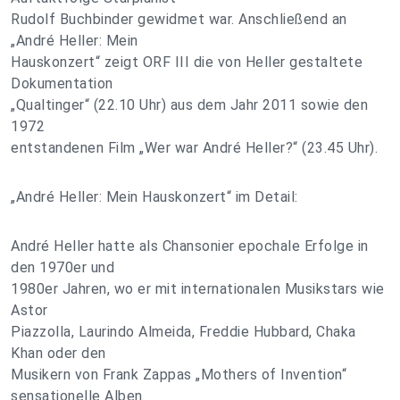
Rudolf Buchbinder gewidmet war. Anschließend an
„André Heller: Mein
Hauskonzert“ zeigt ORF III die von Heller gestaltete
Dokumentation
„Qualtinger“ (22.10 Uhr) aus dem Jahr 2011 sowie den
1972
entstandenen Film „Wer war André Heller?“ (23.45 Uhr).
„André Heller: Mein Hauskonzert“ im Detail:
André Heller hatte als Chansonier epochale Erfolge in
den 1970er und
1980er Jahren, wo er mit internationalen Musikstars wie
Astor
Piazzolla, Laurindo Almeida, Freddie Hubbard, Chaka
Khan oder den
Musikern von Frank Zappas „Mothers of Invention“
sensationelle Alben