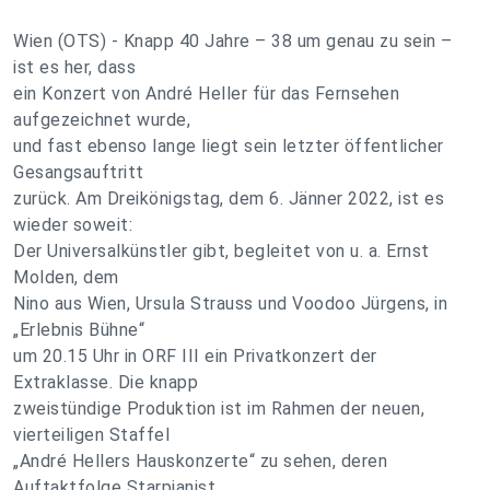
Wien (OTS) - Knapp 40 Jahre – 38 um genau zu sein –
ist es her, dass
ein Konzert von André Heller für das Fernsehen
aufgezeichnet wurde,
und fast ebenso lange liegt sein letzter öffentlicher
Gesangsauftritt
zurück. Am Dreikönigstag, dem 6. Jänner 2022, ist es
wieder soweit:
Der Universalkünstler gibt, begleitet von u. a. Ernst
Molden, dem
Nino aus Wien, Ursula Strauss und Voodoo Jürgens, in
„Erlebnis Bühne“
um 20.15 Uhr in ORF III ein Privatkonzert der
Extraklasse. Die knapp
zweistündige Produktion ist im Rahmen der neuen,
vierteiligen Staffel
„André Hellers Hauskonzerte“ zu sehen, deren
Auftaktfolge Starpianist