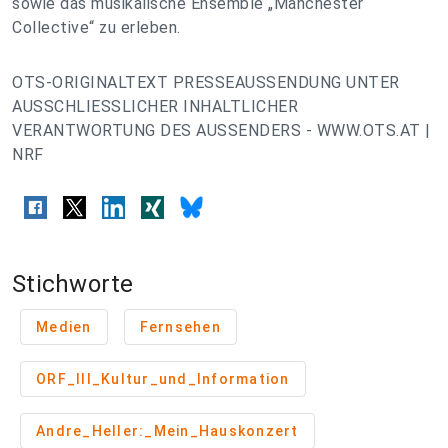
sowie das musikalische Ensemble „Manchester
Collective“ zu erleben.
OTS-ORIGINALTEXT PRESSEAUSSENDUNG UNTER
AUSSCHLIESSLICHER INHALTLICHER
VERANTWORTUNG DES AUSSENDERS - WWW.OTS.AT |
NRF
Stichworte
Medien
Fernsehen
ORF_III_Kultur_und_Information
Andre_Heller:_Mein_Hauskonzert