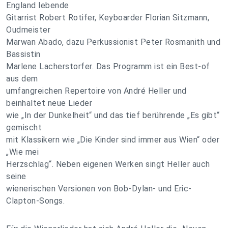
England lebende
Gitarrist Robert Rotifer, Keyboarder Florian Sitzmann,
Oudmeister
Marwan Abado, dazu Perkussionist Peter Rosmanith und
Bassistin
Marlene Lacherstorfer. Das Programm ist ein Best-of
aus dem
umfangreichen Repertoire von André Heller und
beinhaltet neue Lieder
wie „In der Dunkelheit“ und das tief berührende „Es gibt“
gemischt
mit Klassikern wie „Die Kinder sind immer aus Wien“ oder
„Wie mei
Herzschlag“. Neben eigenen Werken singt Heller auch
seine
wienerischen Versionen von Bob-Dylan- und Eric-
Clapton-Songs.