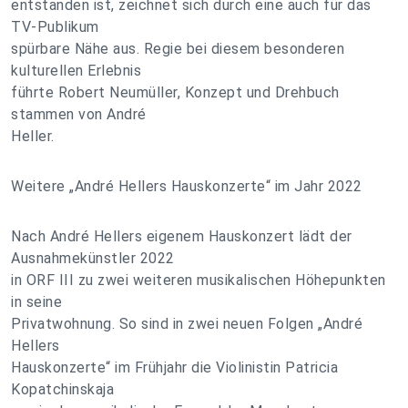
entstanden ist, zeichnet sich durch eine auch für das
TV-Publikum
spürbare Nähe aus. Regie bei diesem besonderen
kulturellen Erlebnis
führte Robert Neumüller, Konzept und Drehbuch
stammen von André
Heller.
Weitere „André Hellers Hauskonzerte“ im Jahr 2022
Nach André Hellers eigenem Hauskonzert lädt der
Ausnahmekünstler 2022
in ORF III zu zwei weiteren musikalischen Höhepunkten
in seine
Privatwohnung. So sind in zwei neuen Folgen „André
Hellers
Hauskonzerte“ im Frühjahr die Violinistin Patricia
Kopatchinskaja