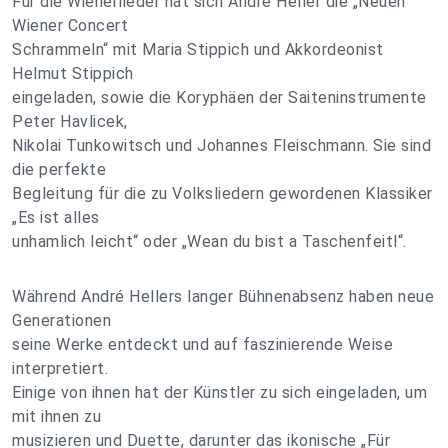
Für die Wienerlieder hat sich André Heller die „Neuen
Wiener Concert
Schrammeln“ mit Maria Stippich und Akkordeonist
Helmut Stippich
eingeladen, sowie die Koryphäen der Saiteninstrumente
Peter Havlicek,
Nikolai Tunkowitsch und Johannes Fleischmann. Sie sind
die perfekte
Begleitung für die zu Volksliedern gewordenen Klassiker
„Es ist alles
unhamlich leicht“ oder „Wean du bist a Taschenfeitl“.
Während André Hellers langer Bühnenabsenz haben neue
Generationen
seine Werke entdeckt und auf faszinierende Weise
interpretiert.
Einige von ihnen hat der Künstler zu sich eingeladen, um
mit ihnen zu
musizieren und Duette, darunter das ikonische „Für