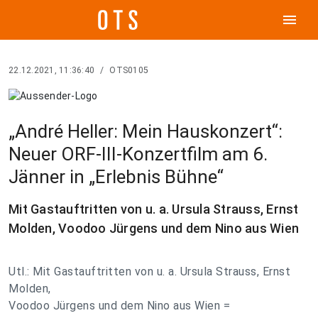
menu
22.12.2021, 11:36:40
/
OTS0105
„André Heller: Mein Hauskonzert“:
Neuer ORF-III-Konzertfilm am 6.
Jänner in „Erlebnis Bühne“
Mit Gastauftritten von u. a. Ursula Strauss, Ernst
Molden, Voodoo Jürgens und dem Nino aus Wien
Utl.: Mit Gastauftritten von u. a. Ursula Strauss, Ernst
Molden,
Voodoo Jürgens und dem Nino aus Wien =