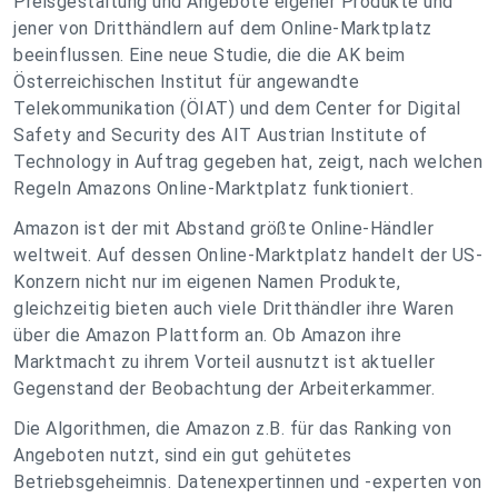
Preisgestaltung und Angebote eigener Produkte und
jener von Dritthändlern auf dem Online-Marktplatz
beeinflussen. Eine neue Studie, die die AK beim
Österreichischen Institut für angewandte
Telekommunikation (ÖIAT) und dem Center for Digital
Safety and Security des AIT Austrian Institute of
Technology in Auftrag gegeben hat, zeigt, nach welchen
Regeln Amazons Online-Marktplatz funktioniert.
Amazon ist der mit Abstand größte Online-Händler
weltweit. Auf dessen Online-Marktplatz handelt der US-
Konzern nicht nur im eigenen Namen Produkte,
gleichzeitig bieten auch viele Dritthändler ihre Waren
über die Amazon Plattform an. Ob Amazon ihre
Marktmacht zu ihrem Vorteil ausnutzt ist aktueller
Gegenstand der Beobachtung der Arbeiterkammer.
Die Algorithmen, die Amazon z.B. für das Ranking von
Angeboten nutzt, sind ein gut gehütetes
Betriebsgeheimnis. Datenexpertinnen und -experten von