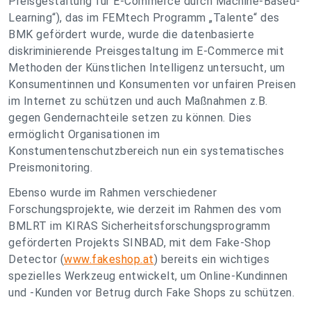
Preisgestaltung für E-Commerce durch Machine-Based-
Learning“), das im FEMtech Programm „Talente“ des
BMK gefördert wurde, wurde die datenbasierte
diskriminierende Preisgestaltung im E-Commerce mit
Methoden der Künstlichen Intelligenz untersucht, um
Konsumentinnen und Konsumenten vor unfairen Preisen
im Internet zu schützen und auch Maßnahmen z.B.
gegen Gendernachteile setzen zu können. Dies
ermöglicht Organisationen im
Konstumentenschutzbereich nun ein systematisches
Preismonitoring.
Ebenso wurde im Rahmen verschiedener
Forschungsprojekte, wie derzeit im Rahmen des vom
BMLRT im KIRAS Sicherheitsforschungsprogramm
geförderten Projekts SINBAD, mit dem Fake-Shop
Detector (
www.fakeshop.at
) bereits ein wichtiges
spezielles Werkzeug entwickelt, um Online-Kundinnen
und -Kunden vor Betrug durch Fake Shops zu schützen.