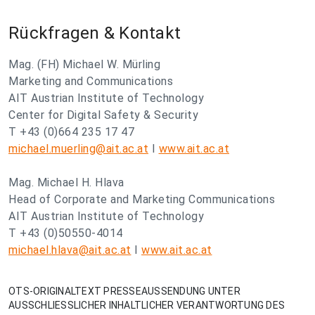
Rückfragen & Kontakt
Mag. (FH) Michael W. Mürling
Marketing and Communications
AIT Austrian Institute of Technology
Center for Digital Safety & Security
T +43 (0)664 235 17 47
michael.muerling@ait.ac.at
I
www.ait.ac.at
Mag. Michael H. Hlava
Head of Corporate and Marketing Communications
AIT Austrian Institute of Technology
T +43 (0)50550-4014
michael.hlava@ait.ac.at
I
www.ait.ac.at
OTS-ORIGINALTEXT PRESSEAUSSENDUNG UNTER
AUSSCHLIESSLICHER INHALTLICHER VERANTWORTUNG DES