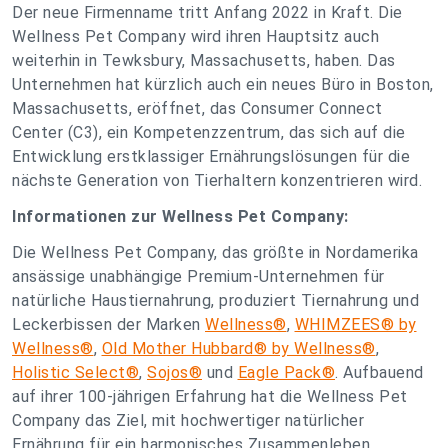
Der neue Firmenname tritt Anfang 2022 in Kraft. Die
Wellness Pet Company wird ihren Hauptsitz auch
weiterhin in Tewksbury, Massachusetts, haben. Das
Unternehmen hat kürzlich auch ein neues Büro in Boston,
Massachusetts, eröffnet, das Consumer Connect
Center (C3), ein Kompetenzzentrum, das sich auf die
Entwicklung erstklassiger Ernährungslösungen für die
nächste Generation von Tierhaltern konzentrieren wird.
Informationen zur Wellness Pet Company:
Die Wellness Pet Company, das größte in Nordamerika
ansässige unabhängige Premium-Unternehmen für
natürliche Haustiernahrung, produziert Tiernahrung und
Leckerbissen der Marken
Wellness®
,
WHIMZEES® by
Wellness®
,
Old Mother Hubbard® by Wellness®
,
Holistic Select®
,
Sojos®
und
Eagle Pack®
. Aufbauend
auf ihrer 100-jährigen Erfahrung hat die Wellness Pet
Company das Ziel, mit hochwertiger natürlicher
Ernährung für ein harmonisches Zusammenleben