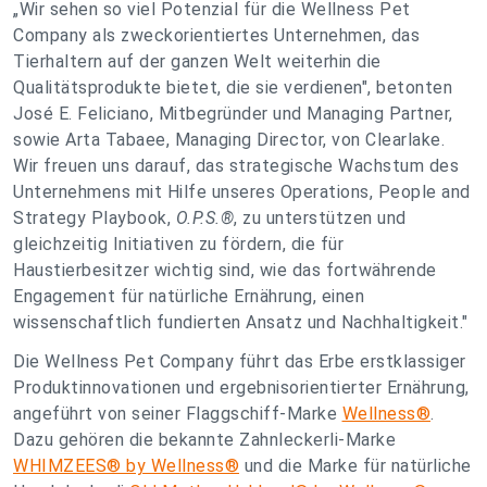
„Wir sehen so viel Potenzial für die Wellness Pet
Company als zweckorientiertes Unternehmen, das
Tierhaltern auf der ganzen Welt weiterhin die
Qualitätsprodukte bietet, die sie verdienen", betonten
José E. Feliciano, Mitbegründer und Managing Partner,
sowie Arta Tabaee, Managing Director, von Clearlake.
Wir freuen uns darauf, das strategische Wachstum des
Unternehmens mit Hilfe unseres Operations, People and
Strategy Playbook,
O.P.S.®
, zu unterstützen und
gleichzeitig Initiativen zu fördern, die für
Haustierbesitzer wichtig sind, wie das fortwährende
Engagement für natürliche Ernährung, einen
wissenschaftlich fundierten Ansatz und Nachhaltigkeit."
Die Wellness Pet Company führt das Erbe erstklassiger
Produktinnovationen und ergebnisorientierter Ernährung,
angeführt von seiner Flaggschiff-Marke
Wellness®
.
Dazu gehören die bekannte Zahnleckerli-Marke
WHIMZEES® by Wellness®
und die Marke für natürliche