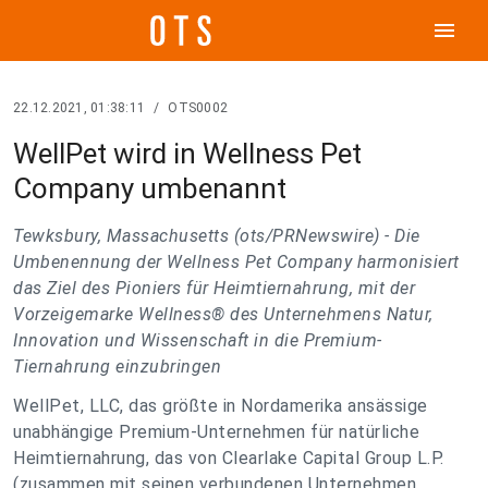
menu
22.12.2021, 01:38:11
/
OTS0002
WellPet wird in Wellness Pet
Company umbenannt
Tewksbury, Massachusetts (ots/PRNewswire) -
Die
Umbenennung der Wellness Pet Company harmonisiert
das Ziel des Pioniers für Heimtiernahrung, mit der
Vorzeigemarke Wellness® des Unternehmens Natur,
Innovation und Wissenschaft in die Premium-
Tiernahrung einzubringen
WellPet, LLC, das größte in Nordamerika ansässige
unabhängige Premium-Unternehmen für natürliche
Heimtiernahrung, das von Clearlake Capital Group L.P.
(zusammen mit seinen verbundenen Unternehmen