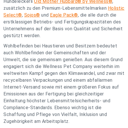
Hundeleckerli
Old Mother Hubbard® by Wellness®
,
zusätzlich zu den Premium-Lebensmittelmarken
Holistic
Select®
,
Sojos®
und
Eagle Pack®
, die alle durch die
erstklassigen Betriebs- und Fertigungskapazitäten des
Unternehmens auf der Basis von Qualität und Sicherheit
gestützt werden.
Wohlbefinden bei Haustieren und Besitzern bedeutet
auch Wohlbefinden der Gemeinschaften und der
Umwelt, die sie gemeinsam genießen. Aus diesem Grund
engagiert sich die Wellness Pet Company weiterhin im
weltweiten Kampf gegen den Klimawandel, und zwar mit
recycelbaren Verpackungen und einem abfallarmen
Internet-Versand sowie mit einem größeren Fokus auf
Emissionen aus der Fertigung bei gleichzeitiger
Einhaltung höchster Lebensmittelsicherheits- und
Compliance-Standards. Ebenso wichtig ist die
Schaffung und Pflege von Vielfalt, Inklusion und
Zugehörigkeit am Arbeitsplatz.