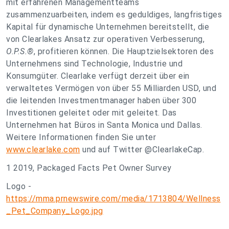
mit erfahrenen Managementteams
zusammenzuarbeiten, indem es geduldiges, langfristiges
Kapital für dynamische Unternehmen bereitstellt, die
von Clearlakes Ansatz zur operativen Verbesserung,
O.P.S.®
, profitieren können. Die Hauptzielsektoren des
Unternehmens sind Technologie, Industrie und
Konsumgüter. Clearlake verfügt derzeit über ein
verwaltetes Vermögen von über 55 Milliarden USD, und
die leitenden Investmentmanager haben über 300
Investitionen geleitet oder mit geleitet. Das
Unternehmen hat Büros in Santa Monica und Dallas.
Weitere Informationen finden Sie unter
www.clearlake.com
und auf Twitter @ClearlakeCap.
1 2019, Packaged Facts Pet Owner Survey
Logo -
https://mma.prnewswire.com/media/1713804/Wellness
_Pet_Company_Logo.jpg