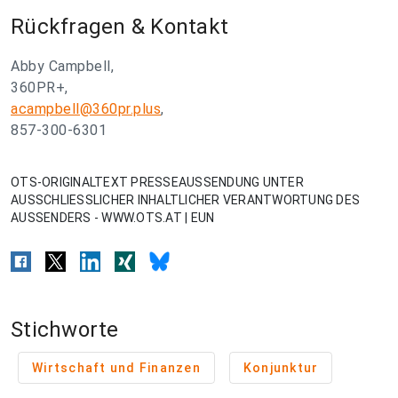
Rückfragen & Kontakt
Abby Campbell,
360PR+,
acampbell@360pr.plus
,
857-300-6301
OTS-ORIGINALTEXT PRESSEAUSSENDUNG UNTER
AUSSCHLIESSLICHER INHALTLICHER VERANTWORTUNG DES
AUSSENDERS - WWW.OTS.AT | EUN
Stichworte
Wirtschaft und Finanzen
Konjunktur