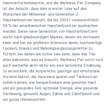
Heimtierfutterindustrie, und die Wellness Pet Company
ist der Ansicht, dass dies in erster Linie auf den
Wünschen der Millennial- und Generation-Z-
Haustierbesitzer beruht, die bis 20251 voraussichtlich
58 % der amerikanischen Haustierbesitzer ausmachen
werden. Diese neue Generation von Haustierbesitzern
sucht nach glaubwürdigen Marken, denen sie vertrauen
kann, und hat ein größeres Interesse daran, hochwertige
Leckerli, Snacks und Nahrungsergänzungsmittel zu
füttern, bei denen sie sicher sein kann, dass das Tier
alles bekommt, was es braucht. Wellness Pet setzt sich
auch weiterhin aktiv dafür ein, eine natürliche Ernährung
zu entwickeln, die körperliche, geistige und emotionale
Vorteile bietet, die Haustiere spüren und Tierbesitzer
sehen können, wie beispielsweise eine gesunde Haut
und ein gesundes Fell, optimale Energie, eine gesunde
Verdauung, gesunde Augen, Zähne und Zahnfleisch und
ein gutes Immunsystem.