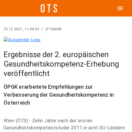
menu
15.12.2021, 11:04:53
/
OTS0088
Ergebnisse der 2. europäischen
Gesundheitskompetenz-Erhebung
veröffentlicht
ÖPGK erarbeitete Empfehlungen zur
Verbesserung der Gesundheitskompetenz in
Österreich
Wien (OTS) -
Zehn Jahre nach der ersten
Gesundheitskompetenzstudie 2011 in acht EU-Ländern