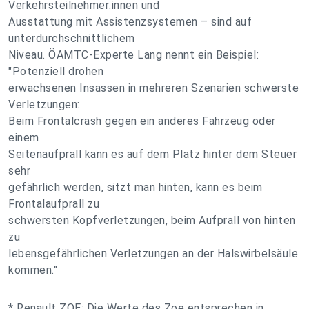
Verkehrsteilnehmer:innen und
Ausstattung mit Assistenzsystemen – sind auf
unterdurchschnittlichem
Niveau. ÖAMTC-Experte Lang nennt ein Beispiel:
"Potenziell drohen
erwachsenen Insassen in mehreren Szenarien schwerste
Verletzungen:
Beim Frontalcrash gegen ein anderes Fahrzeug oder
einem
Seitenaufprall kann es auf dem Platz hinter dem Steuer
sehr
gefährlich werden, sitzt man hinten, kann es beim
Frontalaufprall zu
schwersten Kopfverletzungen, beim Aufprall von hinten
zu
lebensgefährlichen Verletzungen an der Halswirbelsäule
kommen."
* Renault ZOE: Die Werte des Zoe entsprechen in