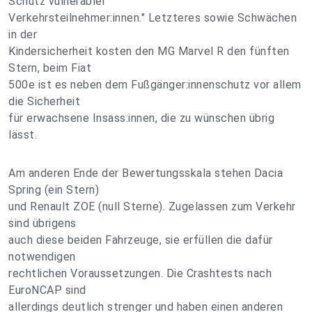
Schutz vulnerabler
Verkehrsteilnehmer:innen." Letzteres sowie Schwächen
in der
Kindersicherheit kosten den MG Marvel R den fünften
Stern, beim Fiat
500e ist es neben dem Fußgänger:innenschutz vor allem
die Sicherheit
für erwachsene Insass:innen, die zu wünschen übrig
lässt.
Am anderen Ende der Bewertungsskala stehen Dacia
Spring (ein Stern)
und Renault ZOE (null Sterne). Zugelassen zum Verkehr
sind übrigens
auch diese beiden Fahrzeuge, sie erfüllen die dafür
notwendigen
rechtlichen Voraussetzungen. Die Crashtests nach
EuroNCAP sind
allerdings deutlich strenger und haben einen anderen