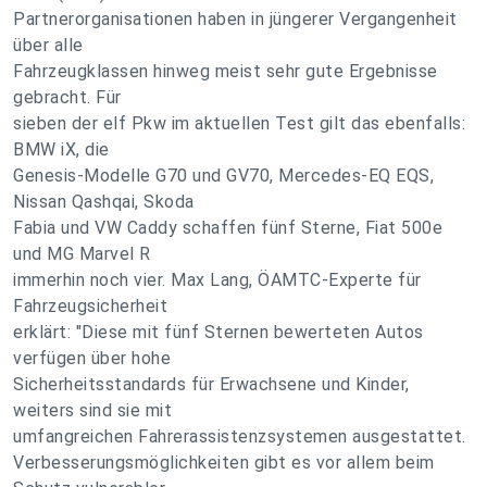
Partnerorganisationen haben in jüngerer Vergangenheit
über alle
Fahrzeugklassen hinweg meist sehr gute Ergebnisse
gebracht. Für
sieben der elf Pkw im aktuellen Test gilt das ebenfalls:
BMW iX, die
Genesis-Modelle G70 und GV70, Mercedes-EQ EQS,
Nissan Qashqai, Skoda
Fabia und VW Caddy schaffen fünf Sterne, Fiat 500e
und MG Marvel R
immerhin noch vier. Max Lang, ÖAMTC-Experte für
Fahrzeugsicherheit
erklärt: "Diese mit fünf Sternen bewerteten Autos
verfügen über hohe
Sicherheitsstandards für Erwachsene und Kinder,
weiters sind sie mit
umfangreichen Fahrerassistenzsystemen ausgestattet.
Verbesserungsmöglichkeiten gibt es vor allem beim