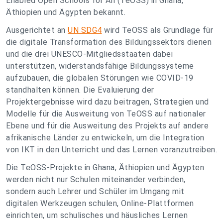
Enabled Open Schools for All (TeOSS) in Ghana,
Äthiopien und Ägypten bekannt.
Ausgerichtet an
UN SDG4
wird TeOSS als Grundlage für
die digitale Transformation des Bildungssektors dienen
und die drei UNESCO-Mitgliedsstaaten dabei
unterstützen, widerstandsfähige Bildungssysteme
aufzubauen, die globalen Störungen wie COVID-19
standhalten können. Die Evaluierung der
Projektergebnisse wird dazu beitragen, Strategien und
Modelle für die Ausweitung von TeOSS auf nationaler
Ebene und für die Ausweitung des Projekts auf andere
afrikanische Länder zu entwickeln, um die Integration
von IKT in den Unterricht und das Lernen voranzutreiben.
Die TeOSS-Projekte in Ghana, Äthiopien und Ägypten
werden nicht nur Schulen miteinander verbinden,
sondern auch Lehrer und Schüler im Umgang mit
digitalen Werkzeugen schulen, Online-Plattformen
einrichten, um schulisches und häusliches Lernen