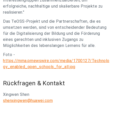
Interessengruppen zusammenzuarbeiten, um
erfolgreiche, nachhaltige und skalierbare Projekte zu
realisieren."
Das TeOSS-Projekt und die Partnerschaften, die es
umsetzen werden, sind von entscheidender Bedeutung
für die Digitalisierung der Bildung und die Förderung
eines gerechten und inklusiven Zugangs zu
Möglichkeiten des lebenslangen Lernens für alle.
Foto -
https://mma.prnewswire.com/media/1700127/Technolo
gy_enabled_open_schools_for_all.jpg
Rückfragen & Kontakt
Xingwen Shen
shenxingwen@huawei.com