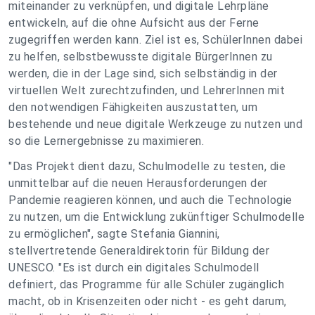
miteinander zu verknüpfen, und digitale Lehrpläne
entwickeln, auf die ohne Aufsicht aus der Ferne
zugegriffen werden kann. Ziel ist es, SchülerInnen dabei
zu helfen, selbstbewusste digitale BürgerInnen zu
werden, die in der Lage sind, sich selbständig in der
virtuellen Welt zurechtzufinden, und LehrerInnen mit
den notwendigen Fähigkeiten auszustatten, um
bestehende und neue digitale Werkzeuge zu nutzen und
so die Lernergebnisse zu maximieren.
"Das Projekt dient dazu, Schulmodelle zu testen, die
unmittelbar auf die neuen Herausforderungen der
Pandemie reagieren können, und auch die Technologie
zu nutzen, um die Entwicklung zukünftiger Schulmodelle
zu ermöglichen", sagte Stefania Giannini,
stellvertretende Generaldirektorin für Bildung der
UNESCO. "Es ist durch ein digitales Schulmodell
definiert, das Programme für alle Schüler zugänglich
macht, ob in Krisenzeiten oder nicht - es geht darum,