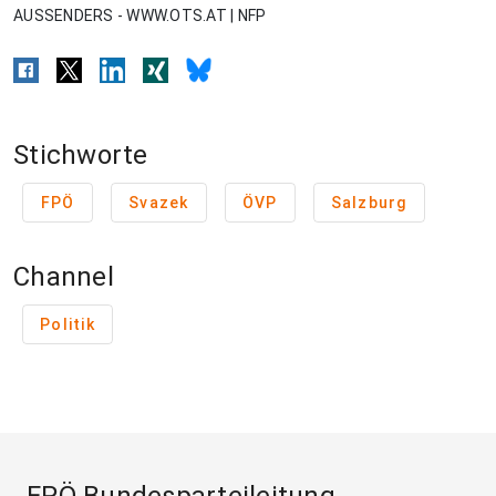
AUSSENDERS - WWW.OTS.AT | NFP
Stichworte
FPÖ
Svazek
ÖVP
Salzburg
Channel
Politik