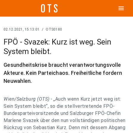
menu
02.12.2021, 15:13:01
/
OTS0180
FPÖ - Svazek: Kurz ist weg. Sein
System bleibt.
Gesundheitskrise braucht verantwortungsvolle
Akteure. Kein Parteichaos. Freiheitliche fordern
Neuwahlen.
Wien/Salzburg (OTS) -
„Auch wenn Kurz jetzt weg ist:
Sein System bleibt“, so die stellvertretende FPÖ-
Bundesparteivorsitzende und Salzburger FPÖ-Chefin
Marlene Svazek über den nun vollständigen politischen
Rückzug von Sebastian Kurz. Denn mit dessem Abgang