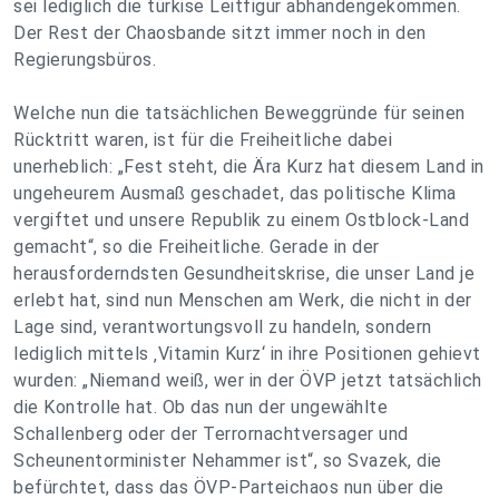
sei lediglich die türkise Leitfigur abhandengekommen.
Der Rest der Chaosbande sitzt immer noch in den
Regierungsbüros.
Welche nun die tatsächlichen Beweggründe für seinen
Rücktritt waren, ist für die Freiheitliche dabei
unerheblich: „Fest steht, die Ära Kurz hat diesem Land in
ungeheurem Ausmaß geschadet, das politische Klima
vergiftet und unsere Republik zu einem Ostblock-Land
gemacht“, so die Freiheitliche. Gerade in der
herausforderndsten Gesundheitskrise, die unser Land je
erlebt hat, sind nun Menschen am Werk, die nicht in der
Lage sind, verantwortungsvoll zu handeln, sondern
lediglich mittels ‚Vitamin Kurz‘ in ihre Positionen gehievt
wurden: „Niemand weiß, wer in der ÖVP jetzt tatsächlich
die Kontrolle hat. Ob das nun der ungewählte
Schallenberg oder der Terrornachtversager und
Scheunentorminister Nehammer ist“, so Svazek, die
befürchtet, dass das ÖVP-Parteichaos nun über die