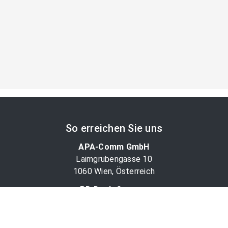
So erreichen Sie uns
APA-Comm GmbH
Laimgrubengasse 10
1060 Wien, Österreich
PR-Desk Support
Tel. +43 1 36060-5310
APA-Salesdesk