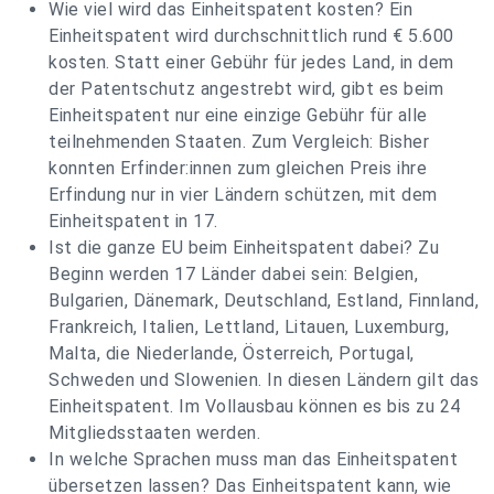
Wie viel wird das Einheitspatent kosten? Ein
Einheitspatent wird durchschnittlich rund € 5.600
kosten. Statt einer Gebühr für jedes Land, in dem
der Patentschutz angestrebt wird, gibt es beim
Einheitspatent nur eine einzige Gebühr für alle
teilnehmenden Staaten. Zum Vergleich: Bisher
konnten Erfinder:innen zum gleichen Preis ihre
Erfindung nur in vier Ländern schützen, mit dem
Einheitspatent in 17.
Ist die ganze EU beim Einheitspatent dabei? Zu
Beginn werden 17 Länder dabei sein: Belgien,
Bulgarien, Dänemark, Deutschland, Estland, Finnland,
Frankreich, Italien, Lettland, Litauen, Luxemburg,
Malta, die Niederlande, Österreich, Portugal,
Schweden und Slowenien. In diesen Ländern gilt das
Einheitspatent. Im Vollausbau können es bis zu 24
Mitgliedsstaaten werden.
In welche Sprachen muss man das Einheitspatent
übersetzen lassen? Das Einheitspatent kann, wie