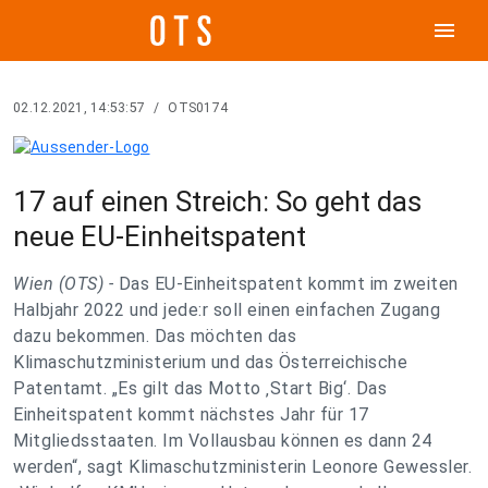
menu
02.12.2021, 14:53:57
/
OTS0174
17 auf einen Streich: So geht das
neue EU-Einheitspatent
Wien (OTS) -
Das EU-Einheitspatent kommt im zweiten
Halbjahr 2022 und jede:r soll einen einfachen Zugang
dazu bekommen. Das möchten das
Klimaschutzministerium und das Österreichische
Patentamt. „Es gilt das Motto ‚Start Big‘. Das
Einheitspatent kommt nächstes Jahr für 17
Mitgliedsstaaten. Im Vollausbau können es dann 24
werden“, sagt Klimaschutzministerin Leonore Gewessler.