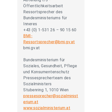
Öffentlichkeitsarbeit
Ressortsprecher des
Bundesministeriums für
Inneres
+43 (0) 1-531 26 – 90 15 60
BMI-
Ressortsprecher@bmi.gv.at
bmi.gv.at
Bundesministerium für
Soziales, Gesundheit, Pflege
und Konsumentenschutz
Pressesprecherteam des
Sozialministers
Stubenring 1, 1010 Wien
pressesprecher@sozialminist
erium.at
www.sozialministerium.at