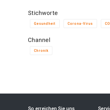
Stichworte
Gesundheit
Corona-Virus
CO
Channel
Chronik
So erreichen Sie uns
Serv