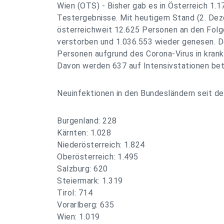
Wien (OTS) - Bisher gab es in Österreich 1.1
Testergebnisse. Mit heutigem Stand (2. Deze
österreichweit 12.625 Personen an den Folg
verstorben und 1.036.553 wieder genesen. De
Personen aufgrund des Corona-Virus in kran
Davon werden 637 auf Intensivstationen bet
Neuinfektionen in den Bundesländern seit de
Burgenland: 228
Kärnten: 1.028
Niederösterreich: 1.824
Oberösterreich: 1.495
Salzburg: 620
Steiermark: 1.319
Tirol: 714
Vorarlberg: 635
Wien: 1.019