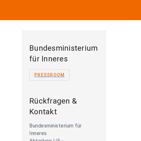
Bundesministerium
für Inneres
PRESSROOM
Rückfragen &
Kontakt
Bundesministerium für
Inneres
Abteilung I/5 -