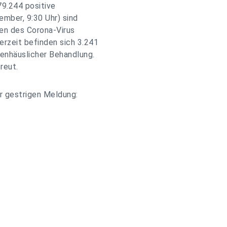
79.244 positive
mber, 9:30 Uhr) sind
en des Corona-Virus
rzeit befinden sich 3.241
kenhäuslicher Behandlung.
reut.
r gestrigen Meldung: