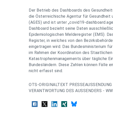
Der Betrieb des Dashboards des Gesundheits
die Österreichische Agentur für Gesundheit 
(AGES) und ist unter „covid19-dashboard.age
Dashboard bezieht seine Daten ausschließli
Epidemiologischen Melderegister (EMS). Das 
Register, in welches von den Bezirksbehörd
eingetragen wird. Das Bundesministerium für
im Rahmen der Koordination des Staatlichen 
Katastrophenmanagements über tägliche Ei
Bundesländern. Diese Zahlen können Fälle e
nicht erfasst sind.
OTS-ORIGINALTEXT PRESSEAUSSENDUNG 
VERANTWORTUNG DES AUSSENDERS - WWW