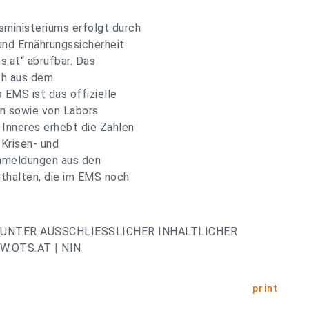
ministeriums erfolgt durch
und Ernährungssicherheit
s.at“ abrufbar. Das
ch aus dem
EMS ist das offizielle
en sowie von Labors
 Inneres erhebt die Zahlen
Krisen- und
nmeldungen aus den
nthalten, die im EMS noch
UNTER AUSSCHLIESSLICHER INHALTLICHER
.OTS.AT | NIN
print