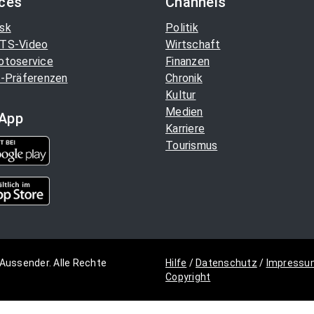
ices
Channels
sk
Politik
TS-Video
Wirtschaft
otoservice
Finanzen
-Präferenzen
Chronik
Kultur
Medien
App
Karriere
Tourismus
Aussender. Alle Rechte
Hilfe
/
Datenschutz
/
Impressu
Copyright