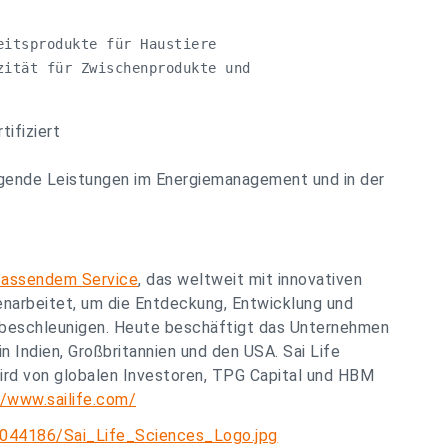
itsprodukte für Haustiere

ität für Zwischenprodukte und

ifiziert
gende Leistungen im Energiemanagement und in der
assendem Service
, das weltweit mit innovativen
arbeitet, um die Entdeckung, Entwicklung und
 beschleunigen. Heute beschäftigt das Unternehmen
n Indien, Großbritannien und den USA. Sai Life
wird von globalen Investoren, TPG Capital und HBM
//www.sailife.com/
044186/Sai_Life_Sciences_Logo.jpg