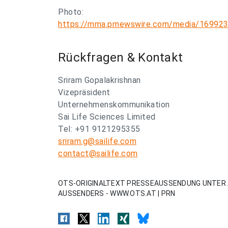
Photo:
https://mma.prnewswire.com/media/1699238
Rückfragen & Kontakt
Sriram Gopalakrishnan
Vizepräsident
Unternehmenskommunikation
Sai Life Sciences Limited
Tel: +91 9121295355
sriram.g@sailife.com
contact@sailife.com
OTS-ORIGINALTEXT PRESSEAUSSENDUNG UNTER 
AUSSENDERS - WWW.OTS.AT | PRN