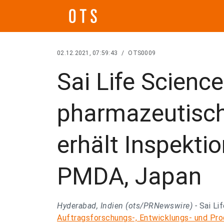
02.12.2021, 07:59:43
/
OTS0009
Sai Life Scienc
pharmazeutisch
erhält Inspektio
PMDA, Japan
Hyderabad, Indien (ots/PRNewswire) -
Sai Li
Auftragsforschungs-, Entwicklungs- und Pr