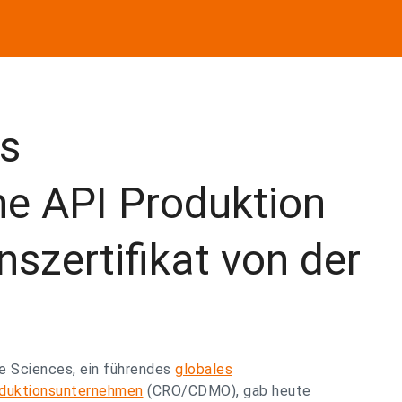
es
e API Produktion
nszertifikat von der
fe Sciences, ein führendes
globales
oduktionsunternehmen
(CRO/CDMO), gab heute