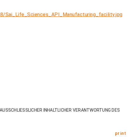
/Sai_Life_Sciences_API_Manufacturing_facility.jpg
AUSSCHLIESSLICHER INHALTLICHER VERANTWORTUNG DES
print