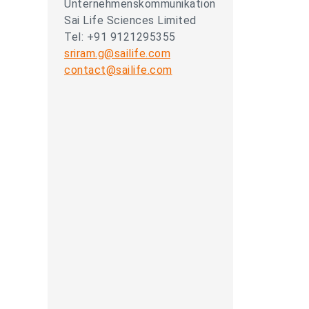
Unternehmenskommunikation
Sai Life Sciences Limited
Tel: +91 9121295355
sriram.g@sailife.com
contact@sailife.com