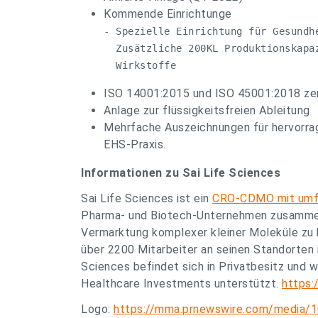
Kommende Einrichtunge
- Spezielle Einrichtung für Gesundhe
  Zusätzliche 200KL Produktionskapaz
  Wirkstoffe
ISO 14001:2015 und ISO 45001:2018 zert
Anlage zur flüssigkeitsfreien Ableitung
Mehrfache Auszeichnungen für hervorra
EHS-Praxis.
Informationen zu Sai Life Sciences
Sai Life Sciences ist ein
CRO-CDMO mit umf
Pharma- und Biotech-Unternehmen zusammen
Vermarktung komplexer kleiner Moleküle zu
über 2200 Mitarbeiter an seinen Standorten i
Sciences befindet sich in Privatbesitz und 
Healthcare Investments unterstützt.
https:
Logo:
https://mma.prnewswire.com/media/1