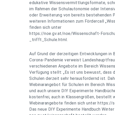
edukative Wissensvermittlungsformate, sch
im Rahmen der Schulautonomie oder Intensi
oder Erweiterung von bereits bestehenden Pr
weiteren Informationen zum Fördercall „Wiss
finden sich unter
https://noe.gv.at/noe/Wissenschaft-Forsch
_trifft_Schule.html.
Auf Grund der derzeitigen Entwicklungen in 
Corona-Pandemie verweist Landeshauptfrau 
verschiedenen Angebote im Bereich Wissens
Verfügung stellt: „Es ist uns bewusst, dass d
Schulen derzeit sehr herausfordernd ist. Da
Webinarangebot für Schulen im Bereich Wis
und auch unsere DIY Experimente Handbüche
kostenfrei, auch in Klassengrößen, bestellt 
Webinarangebote finden sich unter https://s
Das neue DIY Experimente Handbuch Winter 