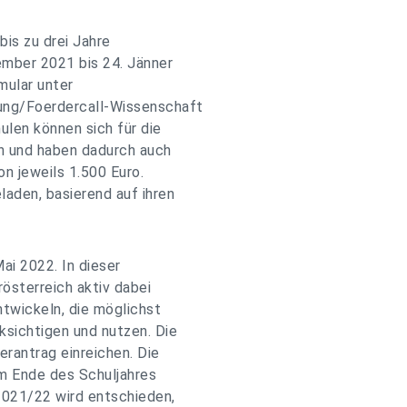
bis zu drei Jahre
ember 2021 bis 24. Jänner
mular unter
ung/Foerdercall-Wissenschaft
ulen können sich für die
en und haben dadurch auch
on jeweils 1.500 Euro.
aden, basierend auf ihren
ai 2022. In dieser
österreich aktiv dabei
twickeln, die möglichst
sichtigen und nutzen. Die
erantrag einreichen. Die
um Ende des Schuljahres
2021/22 wird entschieden,