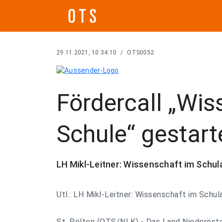
29.11.2021, 10:34:10
/
OTS0052
Fördercall „Wiss
Schule“ gestart
LH Mikl-Leitner: Wissenschaft im Schul
Utl.: LH Mikl-Leitner: Wissenschaft im Schul
St. Pölten (OTS/NLK) - Das Land Niederöster