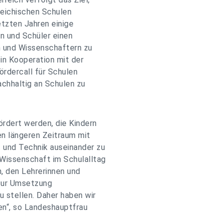
eichischen Schulen
etzten Jahren einige
en und Schüler einen
n und Wissenschaftern zu
in Kooperation mit der
ördercall für Schulen
chhaltig an Schulen zu
ördert werden, die Kindern
en längeren Zeitraum mit
 und Technik auseinander zu
Wissenschaft im Schulalltag
h, den Lehrerinnen und
zur Umsetzung
u stellen. Daher haben wir
en“, so Landeshauptfrau