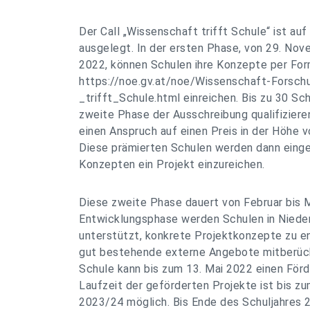
Der Call „Wissenschaft trifft Schule“ ist auf 
ausgelegt. In der ersten Phase, von 29. Nov
2022, können Schulen ihre Konzepte per For
https://noe.gv.at/noe/Wissenschaft-Forsch
_trifft_Schule.html einreichen. Bis zu 30 Sch
zweite Phase der Ausschreibung qualifizier
einen Anspruch auf einen Preis in der Höhe v
Diese prämierten Schulen werden dann eingel
Konzepten ein Projekt einzureichen.
Diese zweite Phase dauert von Februar bis M
Entwicklungsphase werden Schulen in Nieder
unterstützt, konkrete Projektkonzepte zu en
gut bestehende externe Angebote mitberück
Schule kann bis zum 13. Mai 2022 einen Förd
Laufzeit der geförderten Projekte ist bis z
2023/24 möglich. Bis Ende des Schuljahres 