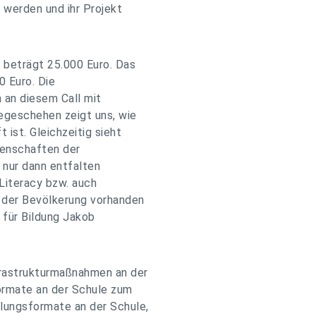
 werden und ihr Projekt
 beträgt 25.000 Euro. Das
 Euro. Die
h an diesem Call mit
egeschehen zeigt uns, wie
 ist. Gleichzeitig sieht
genschaften der
 nur dann entfalten
 Literacy bzw. auch
n der Bevölkerung vorhanden
g für Bildung Jakob
rastrukturmaßnahmen an der
Formate an der Schule zum
ungsformate an der Schule,