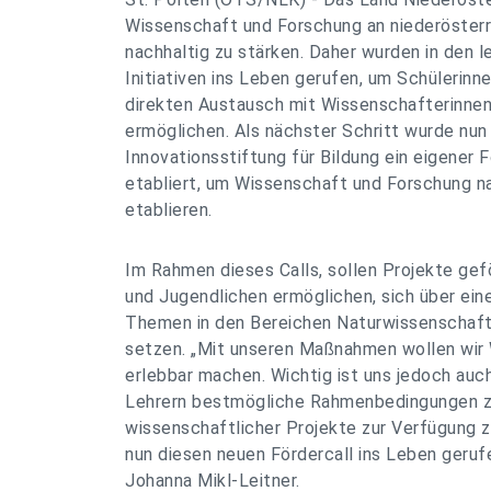
Wissenschaft und Forschung an niederösterr
nachhaltig zu stärken. Daher wurden in den l
Initiativen ins Leben gerufen, um Schülerinn
direkten Austausch mit Wissenschafterinne
ermöglichen. Als nächster Schritt wurde nun 
Innovationsstiftung für Bildung ein eigener F
etabliert, um Wissenschaft und Forschung na
etablieren.
Im Rahmen dieses Calls, sollen Projekte gef
und Jugendlichen ermöglichen, sich über ein
Themen in den Bereichen Naturwissenschaft
setzen. „Mit unseren Maßnahmen wollen wir 
erlebbar machen. Wichtig ist uns jedoch auc
Lehrern bestmögliche Rahmenbedingungen 
wissenschaftlicher Projekte zur Verfügung z
nun diesen neuen Fördercall ins Leben geruf
Johanna Mikl-Leitner.