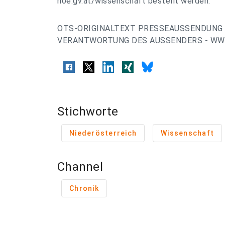
noe.gv.at/wissenschaft bestellt werden.
OTS-ORIGINALTEXT PRESSEAUSSENDUNG 
VERANTWORTUNG DES AUSSENDERS - WWW
Stichworte
Niederösterreich
Wissenschaft
Channel
Chronik