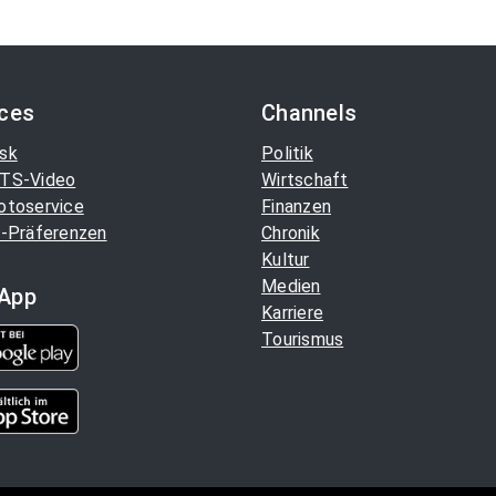
ices
Channels
sk
Politik
TS-Video
Wirtschaft
otoservice
Finanzen
-Präferenzen
Chronik
Kultur
Medien
App
Karriere
Tourismus