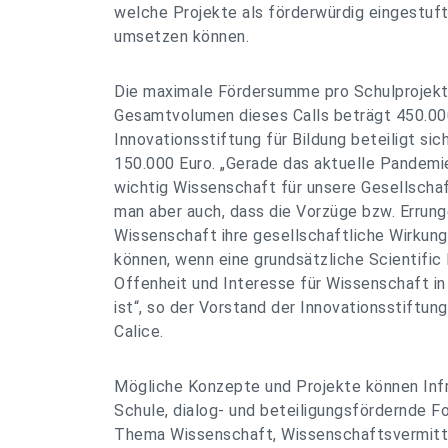
welche Projekte als förderwürdig eingestuft
umsetzen können.
Die maximale Fördersumme pro Schulprojekt
Gesamtvolumen dieses Calls beträgt 450.000
Innovationsstiftung für Bildung beteiligt sic
150.000 Euro. „Gerade das aktuelle Pandemi
wichtig Wissenschaft für unsere Gesellschaft
man aber auch, dass die Vorzüge bzw. Errun
Wissenschaft ihre gesellschaftliche Wirkung
können, wenn eine grundsätzliche Scientific
Offenheit und Interesse für Wissenschaft i
ist“, so der Vorstand der Innovationsstiftun
Calice.
Mögliche Konzepte und Projekte können Inf
Schule, dialog- und beteiligungsfördernde 
Thema Wissenschaft, Wissenschaftsvermittl