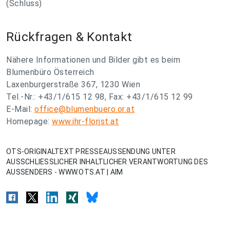
(Schluss)
Rückfragen & Kontakt
Nähere Informationen und Bilder gibt es beim
Blumenbüro Österreich
Laxenburgerstraße 367, 1230 Wien
Tel.-Nr.: +43/1/615 12 98, Fax: +43/1/615 12 99
E-Mail:
office@blumenbuero.or.at
Homepage:
www.ihr-florist.at
OTS-ORIGINALTEXT PRESSEAUSSENDUNG UNTER
AUSSCHLIESSLICHER INHALTLICHER VERANTWORTUNG DES
AUSSENDERS - WWW.OTS.AT | AIM