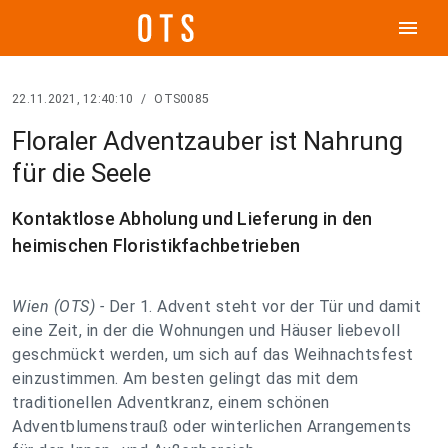
menu
22.11.2021, 12:40:10
/
OTS0085
Floraler Adventzauber ist Nahrung
für die Seele
Kontaktlose Abholung und Lieferung in den
heimischen Floristikfachbetrieben
Wien (OTS) -
Der 1. Advent steht vor der Tür und damit
eine Zeit, in der die Wohnungen und Häuser liebevoll
geschmückt werden, um sich auf das Weihnachtsfest
einzustimmen. Am besten gelingt das mit dem
traditionellen Adventkranz, einem schönen
Adventblumenstrauß oder winterlichen Arrangements