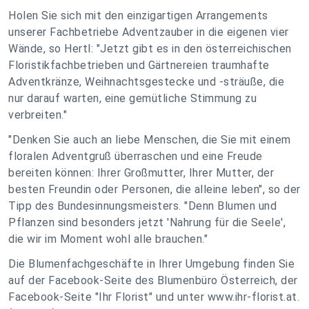
Holen Sie sich mit den einzigartigen Arrangements
unserer Fachbetriebe Adventzauber in die eigenen vier
Wände, so Hertl: "Jetzt gibt es in den österreichischen
Floristikfachbetrieben und Gärtnereien traumhafte
Adventkränze, Weihnachtsgestecke und -sträuße, die
nur darauf warten, eine gemütliche Stimmung zu
verbreiten."
"Denken Sie auch an liebe Menschen, die Sie mit einem
floralen Adventgruß überraschen und eine Freude
bereiten können: Ihrer Großmutter, Ihrer Mutter, der
besten Freundin oder Personen, die alleine leben", so der
Tipp des Bundesinnungsmeisters. "Denn Blumen und
Pflanzen sind besonders jetzt 'Nahrung für die Seele',
die wir im Moment wohl alle brauchen."
Die Blumenfachgeschäfte in Ihrer Umgebung finden Sie
auf der Facebook-Seite des Blumenbüro Österreich, der
Facebook-Seite "Ihr Florist" und unter www.ihr-florist.at.