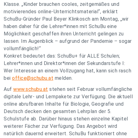
Klasse. „Kinder brauchen cooles, zeitgemäßes und
motivierendes online-Unterrichtsmaterial“, erklärt
SchuBu-Gründer Paul Beyer Klinkosch am Montag, „wir
haben daher für die Lehrer*innen mit SchuBu eine
Möglichkeit geschaffen ihren Unterricht gelingen zu
lassen. Im Augenblick – aufgrund der Pandemie – sogar
vollumfänglich!“
Konkret bedeutet das: SchuBu+ für ALLE Schulen;
Lehrer*innen und Direktor*innen der Sekundarstufe I:
Wer Interesse an einem Vollzugang hat, kann sich rasch
bei
office@schubu.at
melden.
Auf
www.schubu.at
stehen seit Februar vollumfängliche
digitale Lehr- und Lernpakete zur Verfügung. Die aktuell
online abrufbaren Inhalte für Biologie, Geografie und
Deutsch decken den gesamten Lehrplan der 5.
Schulstufe ab. Darüber hinaus stehen einzelne Kapitel
weiterer Fächer zur Verfügung. Das Angebot wird
natürlich dauernd erweitert. SchuBu funktioniert ohne