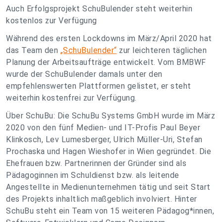
Auch Erfolgsprojekt SchuBulender steht weiterhin
kostenlos zur Verfügung
Während des ersten Lockdowns im März/April 2020 hat
das Team den
„SchuBulender“
zur leichteren täglichen
Planung der Arbeitsaufträge entwickelt. Vom BMBWF
wurde der SchuBulender damals unter den
empfehlenswerten Plattformen gelistet, er steht
weiterhin kostenfrei zur Verfügung.
Über SchuBu: Die SchuBu Systems GmbH wurde im März
2020 von den fünf Medien- und IT-Profis Paul Beyer
Klinkosch, Lev Lumesberger, Ulrich Müller-Uri, Stefan
Prochaska und Hagen Wieshofer in Wien gegründet. Die
Ehefrauen bzw. Partnerinnen der Gründer sind als
Pädagoginnen im Schuldienst bzw. als leitende
Angestellte in Medienunternehmen tätig und seit Start
des Projekts inhaltlich maßgeblich involviert. Hinter
SchuBu steht ein Team von 15 weiteren Pädagog*innen,