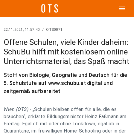
menu
22.11.2021, 11:57:40
/
OTS0071
Offene Schulen, viele Kinder daheim:
SchuBu hilft mit kostenlosem online-
Unterrichtsmaterial, das Spaß macht
Stoff von Biologie, Geografie und Deutsch für die
5. Schulstufe auf www.schubu.at digital und
zeitgemäß aufbereitet
Wien (OTS) -
„Schulen bleiben offen für alle, die es
brauchen“, erklärte Bildungsminister Heinz Faßmann am
Freitag. Egal ob mit oder ohne Lockdown, egal ob in
Quarantäne, im freiwilligen Home-Schooling oder in der