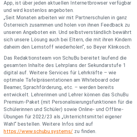
App, ist über jeden aktuellen Internetbrowser verfügbar
und wird kostenlos angeboten.
„Seit Monaten arbeiten wir mit Partnerschulen in ganz
Österreich zusammen und holen von ihnen Feedback zu
unseren Angeboten ein. Und selbstverständlich bewährt
sich unsere Lösung auch bei Eltern, die mit ihren Kindern
daheim den Lernstoff wiederholen“, so Beyer Klinkosch.
Das Redaktionsteam von SchuBu bereitet laufend die
gesamten Inhalte des Lehrplans der Sekundarstufe 1
digital auf. Weitere Services für Lehrkräfte – wie
optimale Tafelpräsentationen am Whiteboard oder
Beamer, Sprachförderung, etc. – werden bereits
entwickelt. Lehrerinnen und Lehrer können das SchuBu
Premium-Paket (mit Personalisierungsfunktionen für die
Schülerinnen und Schüler) sowie Online- und Offline-
Übungen für 2022/23 als „Unterrichtsmittel eigener
Wahl“ bestellen. Weitere Infos sind auf
https://www.schubu.systems/
zu finden.