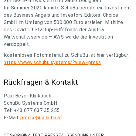
Software-Entwicklern und Game Designern.
Im Sommer 2020 konnte SchuBu bereits ein Investment
des Business Angels und Investors Editors’ Choice
GmbH im Umfang von 500.000 Euro erzielen. Mithilfe
des Covid 19 Startup-Hilfsfonds der Austria
Wirtschaftsservice – AWS wurde die Investition
verdoppelt.
Kostenloses Fotomaterial zu SchuBu ist hier verfügbar:
https://www.schubu.systems/?view=press
Rückfragen & Kontakt
Paul Beyer Klinkosch
SchuBu Systems GmbH
Tel: +43 677 637 35 255
E-Mail:
presse@schubu.at
OTS-ORIGINALTEXT PRESSEAUSSENDUNG UNTER