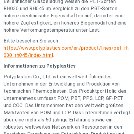
Bei ähnlicher Glasbeladung weisen die PET-Sorten
RH030 und RH045 im Vergleich zu den PBT-Sorten
höhere mechanische Eigenschaften auf, darunter eine
höhere Zugfestigkeit, ein höheres Biegemodul und eine
höhere Verformungstemperatur unter Last.
Bitte besuchen Sie auch
https://www.polyplastics.com/en/product/lines/pet_rh
030_rh045/index.html
.
Informationen zu Polyplastics
Polyplastics Co., Ltd. ist ein weltweit führendes
Unternehmen in der Entwicklung und Produktion von
technischen Thermoplasten. Das Produktportfolio des
Unternehmens umfasst POM, PBT, PPS, LCP, GF-PET
und COC. Das Unternehmen hat den weltweit größten
Marktanteil von POM und LCP. Das Unternehmen verfügt
über eine mehr als 50-jährige Erfahrung sowie ein
robustes weltweites Netzwerk an Ressourcen in den