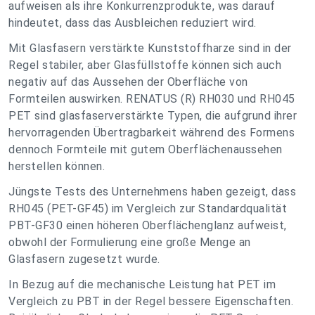
aufweisen als ihre Konkurrenzprodukte, was darauf
hindeutet, dass das Ausbleichen reduziert wird.
Mit Glasfasern verstärkte Kunststoffharze sind in der
Regel stabiler, aber Glasfüllstoffe können sich auch
negativ auf das Aussehen der Oberfläche von
Formteilen auswirken. RENATUS (R) RH030 und RH045
PET sind glasfaserverstärkte Typen, die aufgrund ihrer
hervorragenden Übertragbarkeit während des Formens
dennoch Formteile mit gutem Oberflächenaussehen
herstellen können.
Jüngste Tests des Unternehmens haben gezeigt, dass
RH045 (PET-GF45) im Vergleich zur Standardqualität
PBT-GF30 einen höheren Oberflächenglanz aufweist,
obwohl der Formulierung eine große Menge an
Glasfasern zugesetzt wurde.
In Bezug auf die mechanische Leistung hat PET im
Vergleich zu PBT in der Regel bessere Eigenschaften.