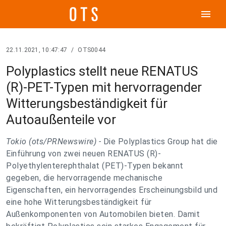
menu
22.11.2021, 10:47:47
/
OTS0044
Polyplastics stellt neue RENATUS
(R)-PET-Typen mit hervorragender
Witterungsbeständigkeit für
Autoaußenteile vor
Tokio (ots/PRNewswire) -
Die Polyplastics Group hat die
Einführung von zwei neuen RENATUS (R)-
Polyethylenterephthalat (PET)-Typen bekannt
gegeben, die hervorragende mechanische
Eigenschaften, ein hervorragendes Erscheinungsbild und
eine hohe Witterungsbeständigkeit für
Außenkomponenten von Automobilen bieten. Damit