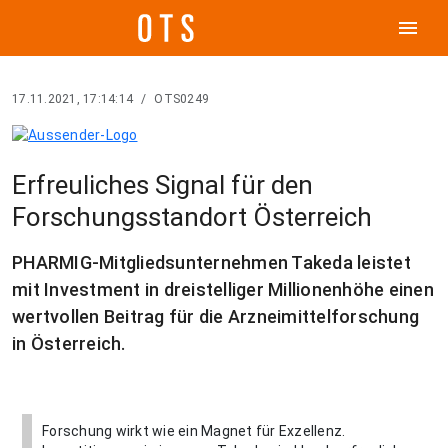
menu
17.11.2021, 17:14:14
/
OTS0249
Erfreuliches Signal für den
Forschungsstandort Österreich
PHARMIG-Mitgliedsunternehmen Takeda leistet
mit Investment in dreistelliger Millionenhöhe einen
wertvollen Beitrag für die Arzneimittelforschung
in Österreich.
Forschung wirkt wie ein Magnet für Exzellenz.