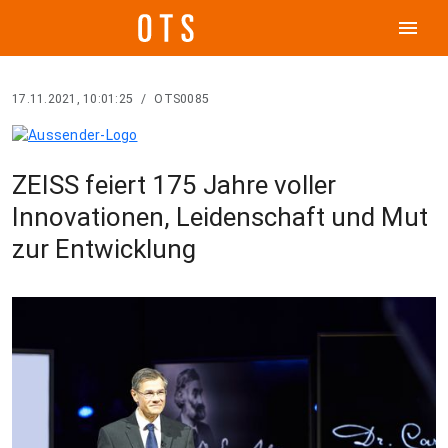
menu
17.11.2021, 10:01:25
/
OTS0085
ZEISS feiert 175 Jahre voller
Innovationen, Leidenschaft und Mut
zur Entwicklung