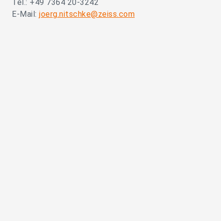
Tel.: +49 7364 20-3242
E-Mail:
joerg.nitschke@zeiss.com