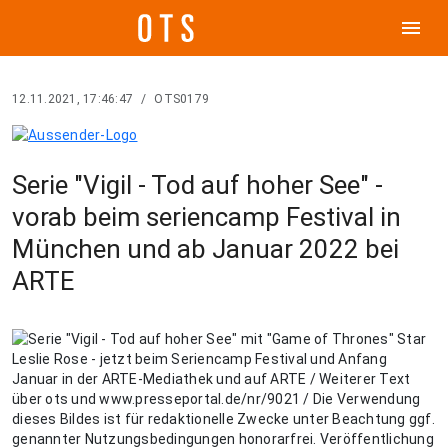
menu
12.11.2021, 17:46:47
/
OTS0179
Serie "Vigil - Tod auf hoher See" -
vorab beim seriencamp Festival in
München und ab Januar 2022 bei
ARTE