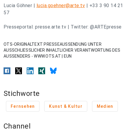
Lucia Göhner |
lucia.goehner@arte.tv
| +33 3 90 14 21
57
Presseportal: presse.arte.tv | Twitter: @ARTEpresse
OTS-ORIGINALTEXT PRESSEAUSSENDUNG UNTER
AUSSCHLIESSLICHER INHALTLICHER VERANTWORTUNG DES
AUSSENDERS - WWW.OTS.AT | EUN
Stichworte
Fernsehen
Kunst & Kultur
Medien
Channel