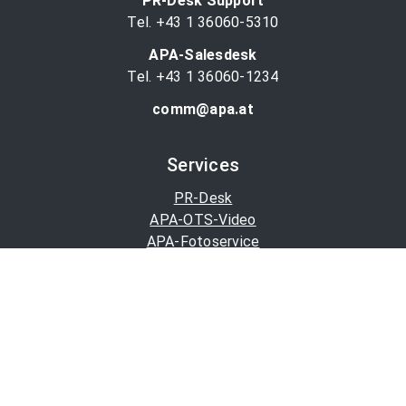
PR-Desk Support
Tel. +43 1 36060-5310
APA-Salesdesk
Tel. +43 1 36060-1234
comm@apa.at
Services
PR-Desk
APA-OTS-Video
APA-Fotoservice
Cookie-Präferenzen
OTS-App