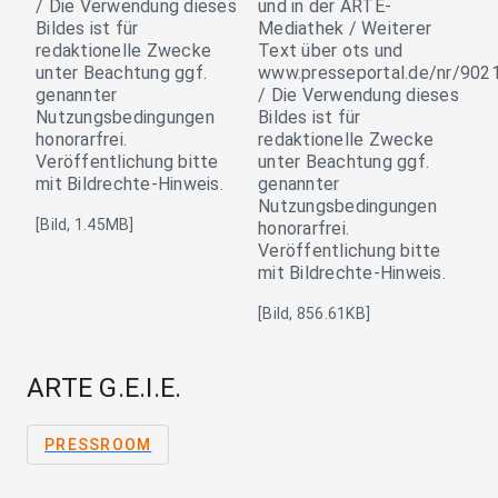
[Bild, 1.45MB]
[Bild, 856.61KB]
ARTE G.E.I.E.
PRESSROOM