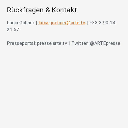
Rückfragen & Kontakt
Lucia Göhner |
lucia.goehner@arte.tv
| +33 3 90 14
21 57
Presseportal: presse.arte.tv | Twitter: @ARTEpresse