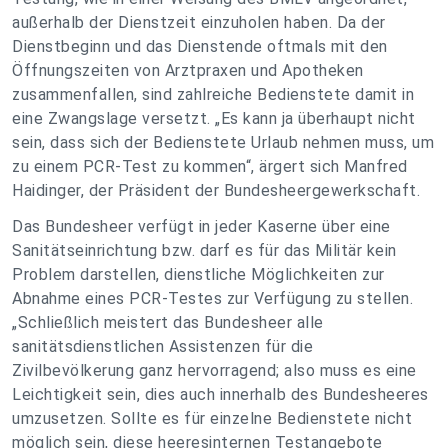
außerhalb der Dienstzeit einzuholen haben. Da der
Dienstbeginn und das Dienstende oftmals mit den
Öffnungszeiten von Arztpraxen und Apotheken
zusammenfallen, sind zahlreiche Bedienstete damit in
eine Zwangslage versetzt. „Es kann ja überhaupt nicht
sein, dass sich der Bedienstete Urlaub nehmen muss, um
zu einem PCR-Test zu kommen“, ärgert sich Manfred
Haidinger, der Präsident der Bundesheergewerkschaft.
Das Bundesheer verfügt in jeder Kaserne über eine
Sanitätseinrichtung bzw. darf es für das Militär kein
Problem darstellen, dienstliche Möglichkeiten zur
Abnahme eines PCR-Testes zur Verfügung zu stellen.
„Schließlich meistert das Bundesheer alle
sanitätsdienstlichen Assistenzen für die
Zivilbevölkerung ganz hervorragend; also muss es eine
Leichtigkeit sein, dies auch innerhalb des Bundesheeres
umzusetzen. Sollte es für einzelne Bedienstete nicht
möglich sein, diese heeresinternen Testangebote