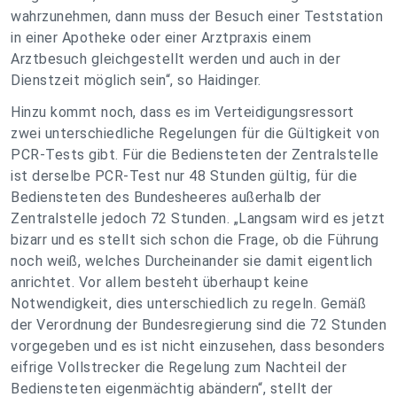
wahrzunehmen, dann muss der Besuch einer Teststation
in einer Apotheke oder einer Arztpraxis einem
Arztbesuch gleichgestellt werden und auch in der
Dienstzeit möglich sein“, so Haidinger.
Hinzu kommt noch, dass es im Verteidigungsressort
zwei unterschiedliche Regelungen für die Gültigkeit von
PCR-Tests gibt. Für die Bediensteten der Zentralstelle
ist derselbe PCR-Test nur 48 Stunden gültig, für die
Bediensteten des Bundesheeres außerhalb der
Zentralstelle jedoch 72 Stunden. „Langsam wird es jetzt
bizarr und es stellt sich schon die Frage, ob die Führung
noch weiß, welches Durcheinander sie damit eigentlich
anrichtet. Vor allem besteht überhaupt keine
Notwendigkeit, dies unterschiedlich zu regeln. Gemäß
der Verordnung der Bundesregierung sind die 72 Stunden
vorgegeben und es ist nicht einzusehen, dass besonders
eifrige Vollstrecker die Regelung zum Nachteil der
Bediensteten eigenmächtig abändern“, stellt der