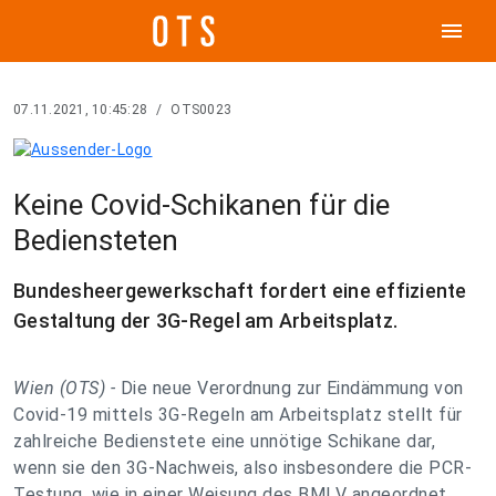
menu
07.11.2021, 10:45:28
/
OTS0023
Keine Covid-Schikanen für die
Bediensteten
Bundesheergewerkschaft fordert eine effiziente
Gestaltung der 3G-Regel am Arbeitsplatz.
Wien (OTS) -
Die neue Verordnung zur Eindämmung von
Covid-19 mittels 3G-Regeln am Arbeitsplatz stellt für
zahlreiche Bedienstete eine unnötige Schikane dar,
wenn sie den 3G-Nachweis, also insbesondere die PCR-
Testung, wie in einer Weisung des BMLV angeordnet,