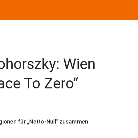
horszky: Wien
Race To Zero“
gionen für „Netto-Null“ zusammen