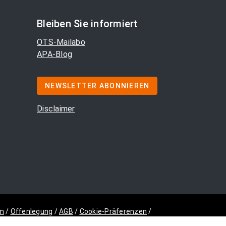
Bleiben Sie informiert
OTS-Mailabo
APA-Blog
NEWSLETTER ABONNIEREN
Disclaimer
m
/
Offenlegung
/
AGB
/
Cookie-Präferenzen
/