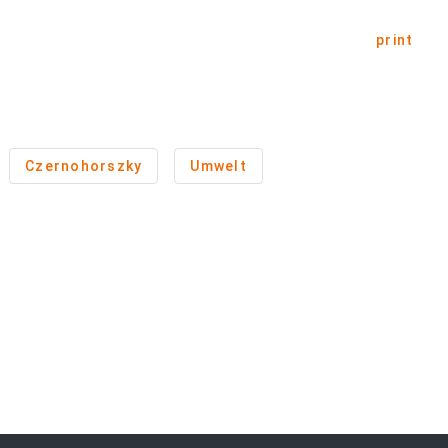
print
Czernohorszky
Umwelt