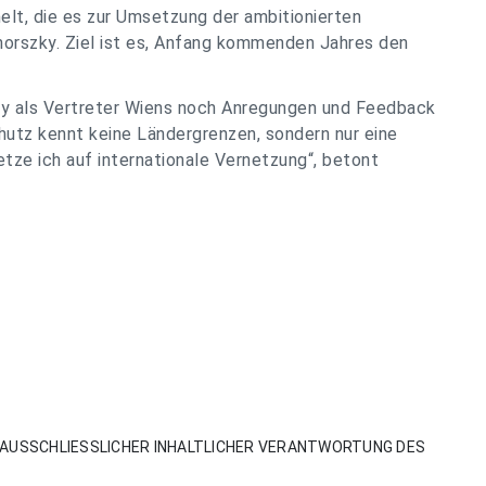
, die es zur Umsetzung der ambitionierten
ohorszky. Ziel ist es, Anfang kommenden Jahres den
ky als Vertreter Wiens noch Anregungen und Feedback
hutz kennt keine Ländergrenzen, sondern nur eine
ze ich auf internationale Vernetzung“, betont
AUSSCHLIESSLICHER INHALTLICHER VERANTWORTUNG DES