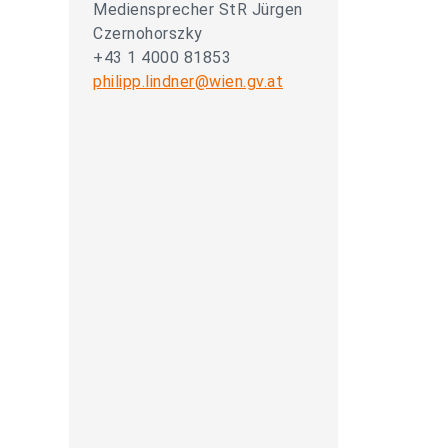
Mediensprecher StR Jürgen
Czernohorszky
+43 1 4000 81853
philipp.lindner@wien.gv.at