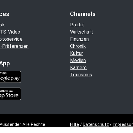
ices
Channels
sk
Politik
TS-Video
Wirtschaft
otoservice
Finanzen
-Präferenzen
Chronik
Kultur
Medien
App
Karriere
Tourismus
Aussender. Alle Rechte
Hilfe
/
Datenschutz
/
Impressu
Copyright