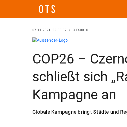
07.11.2021, 09:30:02
/
OTS0010
COP26 – Czerno
schließt sich „
Kampagne an
Globale Kampagne bringt Städte und Re