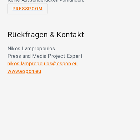
PRESSROOM
Rückfragen & Kontakt
Nikos Lampropoulos
Press and Media Project Expert
nikos.lampropoulos@espon.eu
www.espon.eu