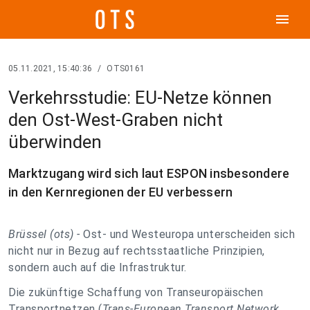
menu
05.11.2021, 15:40:36
/
OTS0161
Verkehrsstudie: EU-Netze können
den Ost-West-Graben nicht
überwinden
Marktzugang wird sich laut ESPON insbesondere
in den Kernregionen der EU verbessern
Brüssel (ots) -
Ost- und Westeuropa unterscheiden sich
nicht nur in Bezug auf rechtsstaatliche Prinzipien,
sondern auch auf die Infrastruktur.
Die zukünftige Schaffung von Transeuropäischen
Transportnetzen (
Trans-European Transport Network
,