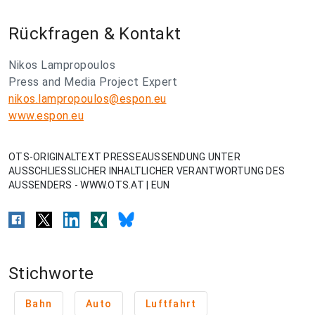
Rückfragen & Kontakt
Nikos Lampropoulos
Press and Media Project Expert
nikos.lampropoulos@espon.eu
www.espon.eu
OTS-ORIGINALTEXT PRESSEAUSSENDUNG UNTER
AUSSCHLIESSLICHER INHALTLICHER VERANTWORTUNG DES
AUSSENDERS - WWW.OTS.AT | EUN
Stichworte
Bahn
Auto
Luftfahrt