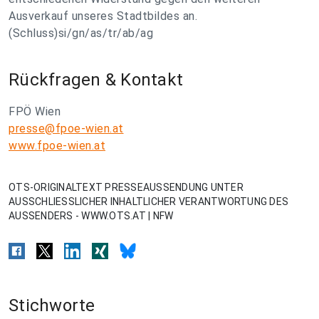
Ausverkauf unseres Stadtbildes an.
(Schluss)si/gn/as/tr/ab/ag
Rückfragen & Kontakt
FPÖ Wien
presse@fpoe-wien.at
www.fpoe-wien.at
OTS-ORIGINALTEXT PRESSEAUSSENDUNG UNTER
AUSSCHLIESSLICHER INHALTLICHER VERANTWORTUNG DES
AUSSENDERS - WWW.OTS.AT | NFW
Stichworte