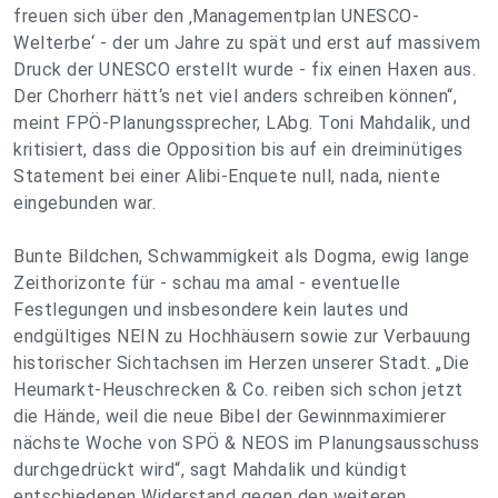
freuen sich über den ‚Managementplan UNESCO-
Welterbe‘ - der um Jahre zu spät und erst auf massivem
Druck der UNESCO erstellt wurde - fix einen Haxen aus.
Der Chorherr hätt‘s net viel anders schreiben können“,
meint FPÖ-Planungssprecher, LAbg. Toni Mahdalik, und
kritisiert, dass die Opposition bis auf ein dreiminütiges
Statement bei einer Alibi-Enquete null, nada, niente
eingebunden war.
Bunte Bildchen, Schwammigkeit als Dogma, ewig lange
Zeithorizonte für - schau ma amal - eventuelle
Festlegungen und insbesondere kein lautes und
endgültiges NEIN zu Hochhäusern sowie zur Verbauung
historischer Sichtachsen im Herzen unserer Stadt. „Die
Heumarkt-Heuschrecken & Co. reiben sich schon jetzt
die Hände, weil die neue Bibel der Gewinnmaximierer
nächste Woche von SPÖ & NEOS im Planungsausschuss
durchgedrückt wird“, sagt Mahdalik und kündigt
entschiedenen Widerstand gegen den weiteren