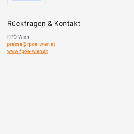
Rückfragen & Kontakt
FPÖ Wien
presse@fpoe-wien.at
www.fpoe-wien.at