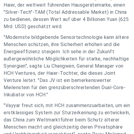
Haier, der weltweit führenden Hausgerätemarke, einen
"Silver-Tech"-TAM (Total Addressable Market) in China
zu bedienen, dessen Wert auf über 4 Billionen Yuan (625
Mrd. USD) geschätzt wird.
"Modernste bildgebende Sensortechnologie kann ältere
Menschen schützen, ihre Sicherheit erhöhen und die
Energieeffizienz steigern. Ich sehe in der Zukunft
außergewöhnliche Möglichkeiten für starke, nachhaltige
Synergien", sagte Liu Changwen, General Manager von
HCH Ventures, der Haier-Tochter, die dieses Joint
Venture leitet. "Das JV ist ein bemerkenswerter
Meilenstein für den grenzüberschreitenden Dual-Core-
Inkubator von HCH."
"Vayyar freut sich, mit HCH zusammenzuarbeiten, um ein
erstklassiges System zur Sturzerkennung zu entwickeln,
das China zum Weltmarktführer beim Schutz älterer
Menschen macht und gleichzeitig deren Privatsphäre