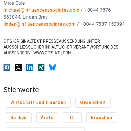
Mike Gale
michael@influenceassociates.com
/ +0044 7876
563044. Linden Bray
linden@influenceassociates.com
/ +0044 7587 150391
OTS-ORIGINALTEXT PRESSEAUSSENDUNG UNTER
AUSSCHLIESSLICHER INHALTLICHER VERANTWORTUNG DES
AUSSENDERS - WWW.OTS.AT | PRN
Stichworte
Wirtschaft und Finanzen
Gesundheit
Banken
Ärzte
IT
Branchen