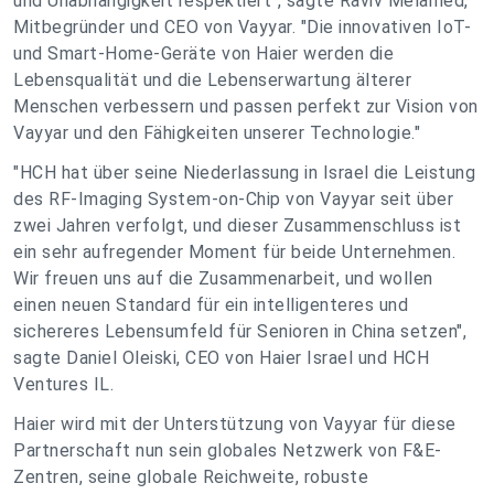
und Unabhängigkeit respektiert", sagte Raviv Melamed,
Mitbegründer und CEO von Vayyar. "Die innovativen IoT-
und Smart-Home-Geräte von Haier werden die
Lebensqualität und die Lebenserwartung älterer
Menschen verbessern und passen perfekt zur Vision von
Vayyar und den Fähigkeiten unserer Technologie."
"HCH hat über seine Niederlassung in Israel die Leistung
des RF-Imaging System-on-Chip von Vayyar seit über
zwei Jahren verfolgt, und dieser Zusammenschluss ist
ein sehr aufregender Moment für beide Unternehmen.
Wir freuen uns auf die Zusammenarbeit, und wollen
einen neuen Standard für ein intelligenteres und
sichereres Lebensumfeld für Senioren in China setzen",
sagte Daniel Oleiski, CEO von Haier Israel und HCH
Ventures IL.
Haier wird mit der Unterstützung von Vayyar für diese
Partnerschaft nun sein globales Netzwerk von F&E-
Zentren, seine globale Reichweite, robuste