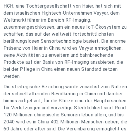
HCH, eine Tochtergesellschaft von Haier, hat sich mit
dem israelischen Hightech-Unternehmen Vayyar, dem
Weltmarktführer im Bereich RF-Imaging,
zusammengeschlossen, um ein neues IoT-Ökosystem zu
schaffen, das auf der weltweit fortschrittlichsten
berührungslosen Sensortechnologie basiert. Die enorme
Präsenz von Haier in China wird es Vayyar ermöglichen,
seine Aktivitäten zu erweitern und bahnbrechende
Produkte auf der Basis von RF-Imaging anzubieten, die
bei der Pflege in China einen neuen Standard setzen
werden.
Die strategische Beziehung wurde zunächst zum Nutzen
der schnell alternden Bevölkerung in China und darüber
hinaus aufgebaut, für die Stürze eine der Hauptursachen
für Verletzungen und vorzeitige Sterblichkeit sind. Rund
120 Millionen chinesische Senioren leben allein, und bis
2040 wird es in China 402 Millionen Menschen geben, die
60 Jahre oder älter sind. Die Vereinbarung ermöglicht es