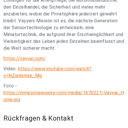
Lösungen für die Altenpflege, die Automobilindustrie,
den Einzelhandel, die Sicherheit und vieles mehr
anzubieten, wobei die Privatsphäre jederzeit gewahrt
bleibt. Vayyars Mission ist es, die nächste Generation
der Sensortechnologie zu entwickeln, eine
Miniaturtechnik, die aufgrund ihrer Erschwinglichkeit und
Vielseitigkeit das Leben jedes Einzelnen beeinflusst und
die Welt sicherer macht.
https://vayyar.com/
Video:
https://www.youtube.com/watch?
v=NZwdvmsk_Mg
Foto -
https://mma.prnewswire.com/media/1670221/Vayyar_H
ome.jpg
Rückfragen & Kontakt