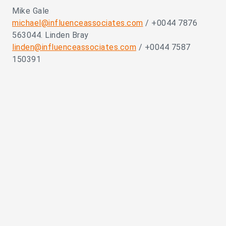
Mike Gale
michael@influenceassociates.com
/ +0044 7876
563044. Linden Bray
linden@influenceassociates.com
/ +0044 7587
150391