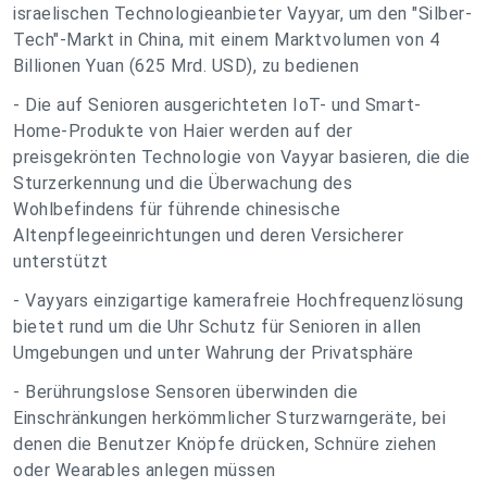
israelischen Technologieanbieter Vayyar, um den "Silber-
Tech"-Markt in China, mit einem Marktvolumen von 4
Billionen Yuan (625 Mrd. USD), zu bedienen
- Die auf Senioren ausgerichteten IoT- und Smart-
Home-Produkte von Haier werden auf der
preisgekrönten Technologie von Vayyar basieren, die die
Sturzerkennung und die Überwachung des
Wohlbefindens für führende chinesische
Altenpflegeeinrichtungen und deren Versicherer
unterstützt
- Vayyars einzigartige kamerafreie Hochfrequenzlösung
bietet rund um die Uhr Schutz für Senioren in allen
Umgebungen und unter Wahrung der Privatsphäre
- Berührungslose Sensoren überwinden die
Einschränkungen herkömmlicher Sturzwarngeräte, bei
denen die Benutzer Knöpfe drücken, Schnüre ziehen
oder Wearables anlegen müssen