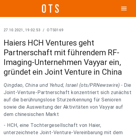
menu
27.10.2021, 19:02:53
/
OTS0169
Haiers HCH Ventures geht
Partnerschaft mit führendem RF-
Imaging-Unternehmen Vayyar ein,
gründet ein Joint Venture in China
Qingdao, China und Yehud, Israel (ots/PRNewswire) -
Die
Joint-Venture-Partnerschaft konzentriert sich zunächst
auf die berührungslose Sturzerkennung für Senioren
sowie die Ausweitung der Aktivitäten von Vayyar auf
dem chinesischen Markt
- HCH, eine Tochtergesellschaft von Haier,
unterzeichnete Joint-Venture-Vereinbarung mit dem