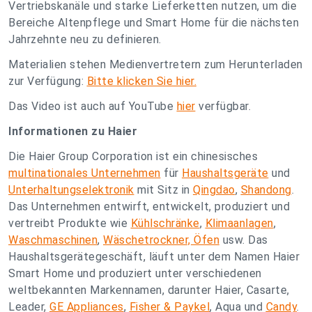
Vertriebskanäle und starke Lieferketten nutzen, um die
Bereiche Altenpflege und Smart Home für die nächsten
Jahrzehnte neu zu definieren.
Materialien stehen Medienvertretern zum Herunterladen
zur Verfügung:
Bitte klicken Sie hier.
Das Video ist auch auf YouTube
hier
verfügbar.
Informationen zu Haier
Die Haier Group Corporation ist ein chinesisches
multinationales Unternehmen
für
Haushaltsgeräte
und
Unterhaltungselektronik
mit Sitz in
Qingdao
,
Shandong
.
Das Unternehmen entwirft, entwickelt, produziert und
vertreibt Produkte wie
Kühlschränke
,
Klimaanlagen
,
Waschmaschinen
,
Wäschetrockner, Öfen
usw. Das
Haushaltsgerätegeschäft, läuft unter dem Namen Haier
Smart Home und produziert unter verschiedenen
weltbekannten Markennamen, darunter Haier, Casarte,
Leader,
GE Appliances
,
Fisher & Paykel
, Aqua und
Candy
.