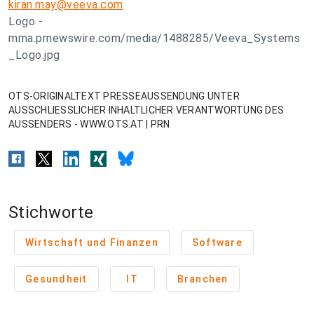
kiran.may@veeva.com
Logo -
mma.prnewswire.com/media/1488285/Veeva_Systems
_Logo.jpg
OTS-ORIGINALTEXT PRESSEAUSSENDUNG UNTER
AUSSCHLIESSLICHER INHALTLICHER VERANTWORTUNG DES
AUSSENDERS - WWW.OTS.AT | PRN
Stichworte
Wirtschaft und Finanzen
Software
Gesundheit
IT
Branchen