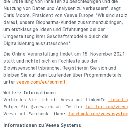
die Erstellung von Inhalten zu beschleunigen und die
Nutzung von Daten und Analysen zu verbessern", sagt
Chris Moore, Präsident von Veeva Europe. "Wir sind stolz
darauf, unsere Biopharma-Kunden zusammenzubringen,
um erstklassige Ideen und Erfahrungen bei der
Umgestaltung ihrer Geschäftsmodelle durch die
Digitalisierung auszutauschen."
Die Online-Veranstaltung findet am 18. November 2021
statt und richtet sich an Fachleute aus der
Biowissenschaftsbranche. Registrieren Sie sich und
bleiben Sie auf dem Laufenden über Programmdetails
unter
veeva.com/eu/summit
.
Weitere Informationen 
Verbinden Sie sich mit Veeva auf LinkedIn 
linkedin.
Folgen Sie @veeva_eu auf Twitter 
twitter.com/veeva_
Veeva auf Facebook liken: 
facebook.com/veevasystems
Informationen zu Veeva Systems