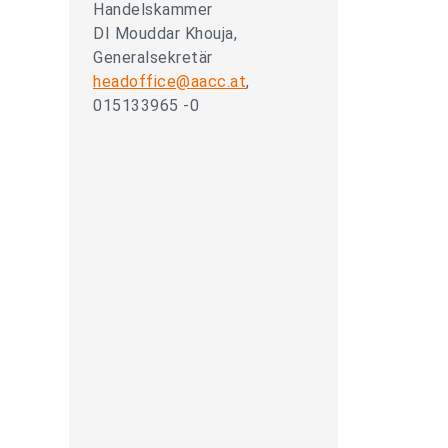
Handelskammer
DI Mouddar Khouja,
Generalsekretär
headoffice@aacc.at
,
015133965 -0