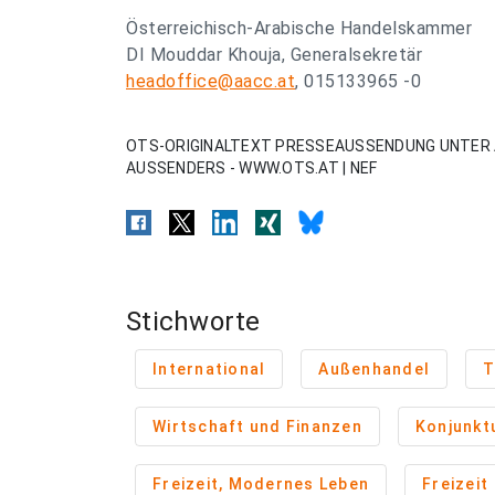
Österreichisch-Arabische Handelskammer
DI Mouddar Khouja, Generalsekretär
headoffice@aacc.at
, 015133965 -0
OTS-ORIGINALTEXT PRESSEAUSSENDUNG UNTER 
AUSSENDERS - WWW.OTS.AT | NEF
Stichworte
International
Außenhandel
T
Wirtschaft und Finanzen
Konjunkt
Freizeit, Modernes Leben
Freizeit