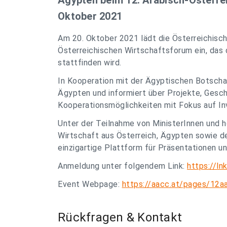
Ägypten beim 12. Arabisch-Österre
Oktober 2021
Am 20. Oktober 2021 lädt die Österreichisc
Österreichischen Wirtschaftsforum ein, das
stattfinden wird.
In Kooperation mit der Ägyptischen Botschaf
Ägypten und informiert über Projekte, Ges
Kooperationsmöglichkeiten mit Fokus auf In
Unter der Teilnahme von MinisterInnen und ho
Wirtschaft aus Österreich, Ägypten sowie d
einzigartige Plattform für Präsentationen u
Anmeldung unter folgendem Link:
https://ln
Event Webpage:
https://aacc.at/pages/12a
Rückfragen & Kontakt