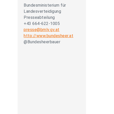
Bundesministerium für
Landesverteidigung
Presseabteilung
+43 664-622-1005
presse@bmlv.gv.at
http://www.bundesheer.at
@Bundesheerbauer