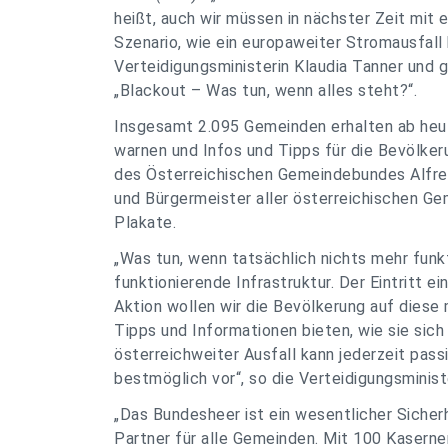
heißt, auch wir müssen in nächster Zeit mit 
Szenario, wie ein europaweiter Stromausfall 
Verteidigungsministerin Klaudia Tanner und 
„Blackout – Was tun, wenn alles steht?“.
Insgesamt 2.095 Gemeinden erhalten ab heut
warnen und Infos und Tipps für die Bevölke
des Österreichischen Gemeindebundes Alfred 
und Bürgermeister aller österreichischen G
Plakate.
„Was tun, wenn tatsächlich nichts mehr funk
funktionierende Infrastruktur. Der Eintritt e
Aktion wollen wir die Bevölkerung auf dies
Tipps und Informationen bieten, wie sie sich 
österreichweiter Ausfall kann jederzeit pass
bestmöglich vor“, so die Verteidigungsministe
„Das Bundesheer ist ein wesentlicher Sicher
Partner für alle Gemeinden. Mit 100 Kasernen