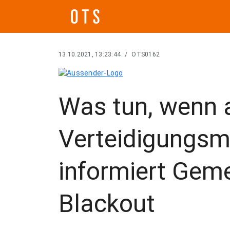
13.10.2021, 13:23:44
/
OTS0162
Was tun, wenn a
Verteidigungsm
informiert Gem
Blackout