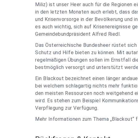
Miliz) ist unser Heer auch für die Regionen 
in den letzten Monaten auch erlebt, dass das
und Krisenvorsorge in der Bevölkerung und i
es auch wichtig, sich auf Krisenereignisse 
Gemeindebundpräsident Alfred Riedl.
Das Österreichische Bundesheer rüstet sich s
Schutz und Hilfe bieten zu können. Mit aut
regelmäßigen Übungen sollen im Ernstfall di
bestmöglich versorgt und unterstützt werde
Ein Blackout bezeichnet einen länger andaue
bei welchem schlagartig nichts mehr funktio
den meisten Ressourcen noch weitgehend einsa
wird. Es stehen zum Beispiel Kommunikation
Verpflegung zur Verfügung.
Mehr Informationen zum Thema „Blackout“ fi