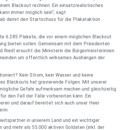
einem Blackout rechnen. Ein einsatzrealistisches
kann immer möglich sein“, sagt
gab damit den Startschuss für die Plakataktion
e 6.285 Plakate, die vor einem möglichen Blackout
rung bieten sollen. Gemeinsam mit dem Präsidenten
Riedl ersucht die Ministerin die Bürgermeisterinnen
emeinden um öffentlich wirksames Aushängen der
tioniert? Kein Strom, kein Wasser und keine
ines Blackouts hat gravierende Folgen. Mit unserer
e mögliche Gefahr aufmerksam machen und gleichzeitig
für den Fall der Fälle vorbereiten kann. Ein
ieren und darauf bereitet sich auch unser Heer
rin.
heitspartner in unserem Land und ein wichtiger
 und mehr als 55.000 aktiven Soldaten (inkl. der