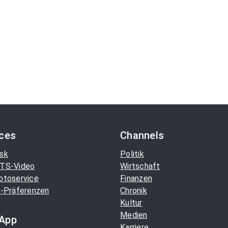
ices
Channels
sk
Politik
TS-Video
Wirtschaft
otoservice
Finanzen
-Präferenzen
Chronik
Kultur
Medien
App
Karriere