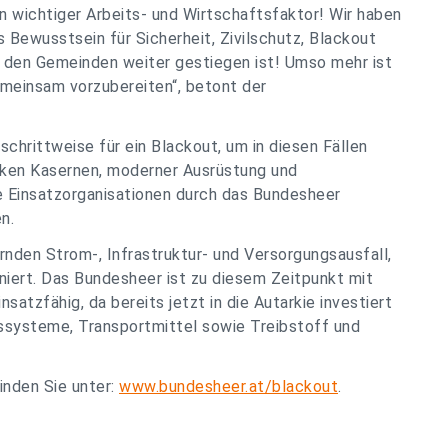
ein wichtiger Arbeits- und Wirtschaftsfaktor! Wir haben
 Bewusstsein für Sicherheit, Zivilschutz, Blackout
n den Gemeinden weiter gestiegen ist! Umso mehr ist
gemeinsam vorzubereiten“, betont der
chrittweise für ein Blackout, um in diesen Fällen
arken Kasernen, moderner Ausrüstung und
e Einsatzorganisationen durch das Bundesheer
n.
rnden Strom-, Infrastruktur- und Versorgungsausfall,
niert. Das Bundesheer ist zu diesem Zeitpunkt mit
tzfähig, da bereits jetzt in die Autarkie investiert
ssysteme, Transportmittel sowie Treibstoff und
nden Sie unter:
www.bundesheer.at/blackout
.