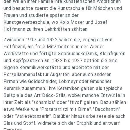
den Willen ihrer Familie ihre künstlerischen Ambitionen
und besuchte zuerst die Kunstschule für Mädchen und
Frauen und studierte später an der
Kunstgewerbeschule, wo Kolo Moser und Josef
Hoffmann zu ihren Lehrkräften zählten.
Zwischen 1917 und 1922 wirkte sie, engagiert von
Hoffmann, als freie Mitarbeiterin in der Wiener
Werkstätte und fertigte Gebrauchskeramik, Kleinfiguren
und Kopfplastiken an. 1922 bis 1927 betrieb sie eine
eigene Keramikwerkstätte und arbeitete mit der
Porzellanmanufaktur Augarten, aber auch anderen
Firmen wie Goldscheider, Lobmeyr oder Gmundner
Keramik zusammen. Ihre Keramiken galten als typische
Beispiele des Art Déco-Stils, wobei manche Entwürfe in
ihrer Zeit als "schamlos" oder "frivol" galten. Dazu zählen
etwa Werke wie "Praterstrizzi mit Dirne", "Bacchantin"
oder "Varietétänzerin". Darüber hinaus arbeitete sie auch
Glas und Stoff, widmete sich der Graphik und entwarf