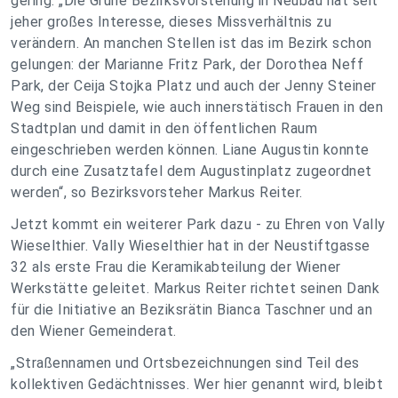
gering. „Die Grüne Bezirksvorstehung in Neubau hat seit
jeher großes Interesse, dieses Missverhältnis zu
verändern. An manchen Stellen ist das im Bezirk schon
gelungen: der Marianne Fritz Park, der Dorothea Neff
Park, der Ceija Stojka Platz und auch der Jenny Steiner
Weg sind Beispiele, wie auch innerstätisch Frauen in den
Stadtplan und damit in den öffentlichen Raum
eingeschrieben werden können. Liane Augustin konnte
durch eine Zusatztafel dem Augustinplatz zugeordnet
werden“, so Bezirksvorsteher Markus Reiter.
Jetzt kommt ein weiterer Park dazu - zu Ehren von Vally
Wieselthier. Vally Wieselthier hat in der Neustiftgasse
32 als erste Frau die Keramikabteilung der Wiener
Werkstätte geleitet. Markus Reiter richtet seinen Dank
für die Initiative an Beziksrätin Bianca Taschner und an
den Wiener Gemeinderat.
„Straßennamen und Ortsbezeichnungen sind Teil des
kollektiven Gedächtnisses. Wer hier genannt wird, bleibt