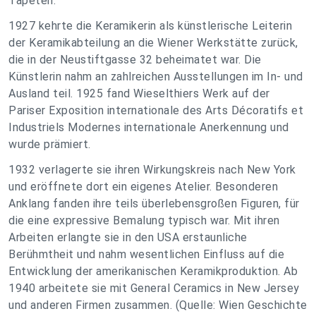
Tapeten.
1927 kehrte die Keramikerin als künstlerische Leiterin
der Keramikabteilung an die Wiener Werkstätte zurück,
die in der Neustiftgasse 32 beheimatet war. Die
Künstlerin nahm an zahlreichen Ausstellungen im In- und
Ausland teil. 1925 fand Wieselthiers Werk auf der
Pariser Exposition internationale des Arts Décoratifs et
Industriels Modernes internationale Anerkennung und
wurde prämiert.
1932 verlagerte sie ihren Wirkungskreis nach New York
und eröffnete dort ein eigenes Atelier. Besonderen
Anklang fanden ihre teils überlebensgroßen Figuren, für
die eine expressive Bemalung typisch war. Mit ihren
Arbeiten erlangte sie in den USA erstaunliche
Berühmtheit und nahm wesentlichen Einfluss auf die
Entwicklung der amerikanischen Keramikproduktion. Ab
1940 arbeitete sie mit General Ceramics in New Jersey
und anderen Firmen zusammen. (Quelle: Wien Geschichte