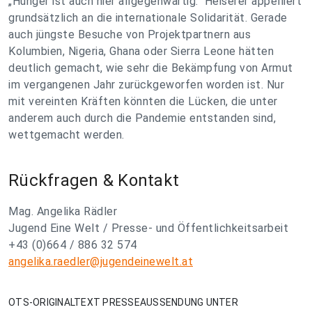
„Hunger ist auch hier allgegenwärtig.“ Heiserer appelliert
grundsätzlich an die internationale Solidarität. Gerade
auch jüngste Besuche von Projektpartnern aus
Kolumbien, Nigeria, Ghana oder Sierra Leone hätten
deutlich gemacht, wie sehr die Bekämpfung von Armut
im vergangenen Jahr zurückgeworfen worden ist. Nur
mit vereinten Kräften könnten die Lücken, die unter
anderem auch durch die Pandemie entstanden sind,
wettgemacht werden.
Rückfragen & Kontakt
Mag. Angelika Rädler
Jugend Eine Welt / Presse- und Öffentlichkeitsarbeit
+43 (0)664 / 886 32 574
angelika.raedler@jugendeinewelt.at
OTS-ORIGINALTEXT PRESSEAUSSENDUNG UNTER