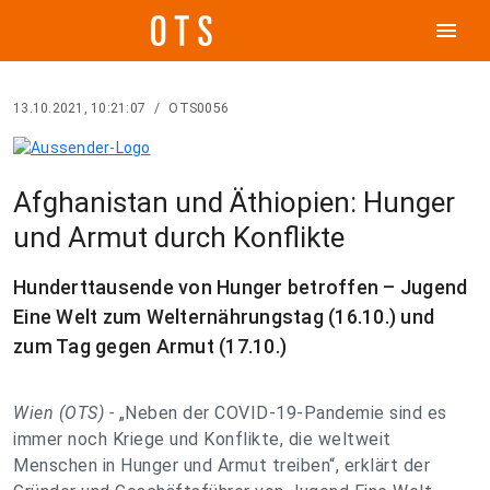
menu
13.10.2021, 10:21:07
/
OTS0056
Afghanistan und Äthiopien: Hunger
und Armut durch Konflikte
Hunderttausende von Hunger betroffen – Jugend
Eine Welt zum Welternährungstag (16.10.) und
zum Tag gegen Armut (17.10.)
Wien (OTS) -
„Neben der COVID-19-Pandemie sind es
immer noch Kriege und Konflikte, die weltweit
Menschen in Hunger und Armut treiben“, erklärt der