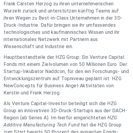
Frank Carsten Herzog zu ihren unternehmerischen
Wurzeln zurück und unterstützen künftig Teams auf
ihren Wegen zu Best-in-Class Unternehmen in der 3D-
Druck-Industrie. Dafür bringen sie ihr umfassendes
technologisches und kaufmännisches Wissen und ihr
internationales Netzwerk mit Partnern aus
Wissenschaft und Industrie ein.
Hauptbestandteile der HZG Group: Ein Venture Capital
Fonds mit einem Zielvolumen von 50 Millionen Euro. Der
Startup-Inkubator Naddcon, für den ein Forschungs- und
Entwicklungszentrum auf Topniveau geplant ist. HZG
NewConcepts für Business Angel-Aktivitäten von
Kerstin und Frank Herzog.
Als Venture Capital-Investor beteiligt sich die HZG
Group an innovativen 3D-Druck-Startups aus der DACH-
Region (ab Series A). Im hierfür eingerichteten
HZG
Additive Manufacturing Tech Fund
hat die HZG Group
zum Start bereits 50 Prozent des avisierten Fonds-