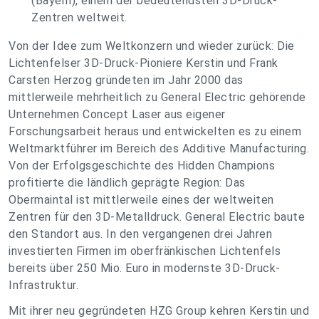
(Bayern), einem der bedeutendsten 3D-Druck-
Zentren weltweit.
Von der Idee zum Weltkonzern und wieder zurück: Die
Lichtenfelser 3D-Druck-Pioniere Kerstin und Frank
Carsten Herzog gründeten im Jahr 2000 das
mittlerweile mehrheitlich zu General Electric gehörende
Unternehmen Concept Laser aus eigener
Forschungsarbeit heraus und entwickelten es zu einem
Weltmarktführer im Bereich des Additive Manufacturing.
Von der Erfolgsgeschichte des Hidden Champions
profitierte die ländlich geprägte Region: Das
Obermaintal ist mittlerweile eines der weltweiten
Zentren für den 3D-Metalldruck. General Electric baute
den Standort aus. In den vergangenen drei Jahren
investierten Firmen im oberfränkischen Lichtenfels
bereits über 250 Mio. Euro in modernste 3D-Druck-
Infrastruktur.
Mit ihrer neu gegründeten HZG Group kehren Kerstin und