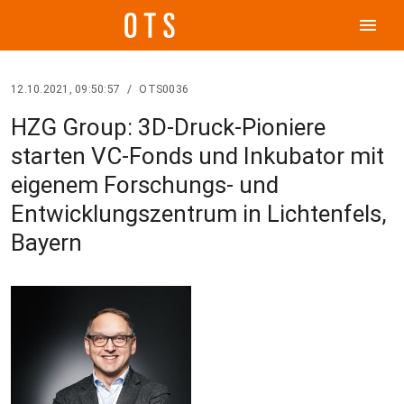
menu
12.10.2021, 09:50:57
/
OTS0036
HZG Group: 3D-Druck-Pioniere
starten VC-Fonds und Inkubator mit
eigenem Forschungs- und
Entwicklungszentrum in Lichtenfels,
Bayern