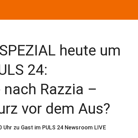
 SPEZIAL heute um
ULS 24:
e nach Razzia –
Kurz vor dem Aus?
20 Uhr zu Gast im PULS 24 Newsroom LIVE