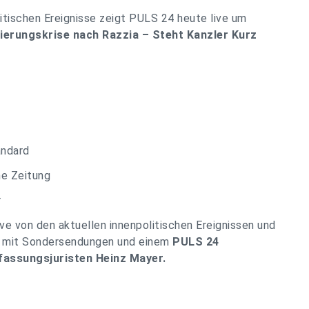
itischen Ereignisse zeigt PULS 24 heute live um
ierungskrise nach Razzia – Steht Kanzler Kurz
andard
ine Zeitung
r
e von den aktuellen innenpolitischen Ereignissen und
em mit Sondersendungen und einem
PULS 24
fassungsjuristen Heinz Mayer.