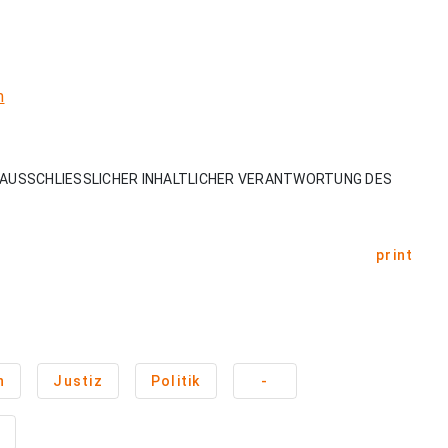
m
AUSSCHLIESSLICHER INHALTLICHER VERANTWORTUNG DES
print
n
Justiz
Politik
-