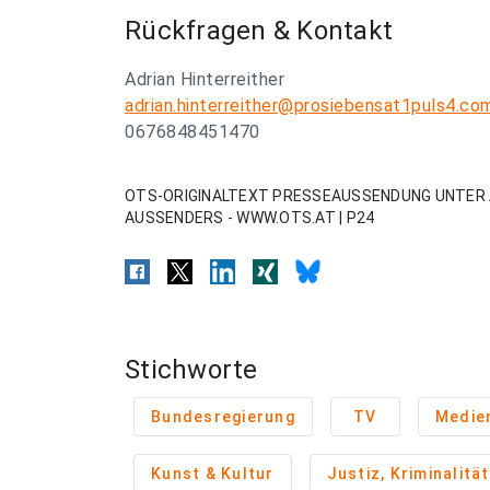
Rückfragen & Kontakt
Adrian Hinterreither
adrian.hinterreither@prosiebensat1puls4.co
0676848451470
OTS-ORIGINALTEXT PRESSEAUSSENDUNG UNTER 
AUSSENDERS - WWW.OTS.AT | P24
Stichworte
Bundesregierung
TV
Medie
Kunst & Kultur
Justiz, Kriminalität