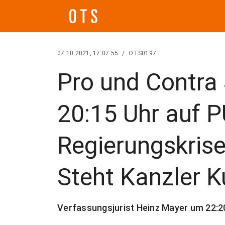
07.10.2021, 17:07:55
/
OTS0197
Pro und Contra
20:15 Uhr auf P
Regierungskris
Steht Kanzler 
Verfassungsjurist Heinz Mayer um 22: