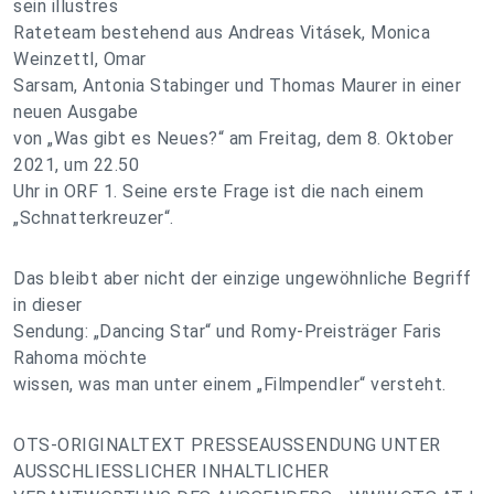
sein illustres
Rateteam bestehend aus Andreas Vitásek, Monica
Weinzettl, Omar
Sarsam, Antonia Stabinger und Thomas Maurer in einer
neuen Ausgabe
von „Was gibt es Neues?“ am Freitag, dem 8. Oktober
2021, um 22.50
Uhr in ORF 1. Seine erste Frage ist die nach einem
„Schnatterkreuzer“.
Das bleibt aber nicht der einzige ungewöhnliche Begriff
in dieser
Sendung: „Dancing Star“ und Romy-Preisträger Faris
Rahoma möchte
wissen, was man unter einem „Filmpendler“ versteht.
OTS-ORIGINALTEXT PRESSEAUSSENDUNG UNTER
AUSSCHLIESSLICHER INHALTLICHER