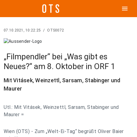
menu
07.10.2021, 10:22:25
/
OTS0072
„Filmpendler“ bei „Was gibt es
Neues?“ am 8. Oktober in ORF 1
Mit Vitásek, Weinzettl, Sarsam, Stabinger und
Maurer
Utl.: Mit Vitásek, Weinzettl, Sarsam, Stabinger und
Maurer =
Wien (OTS) - Zum „Welt-Ei-Tag“ begrüßt Oliver Baier