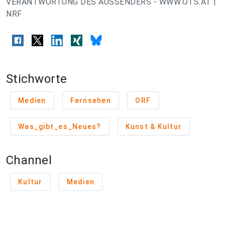
VERANTWORTUNG DES AUSSENDERS - WWW.OTS.AT |
NRF
Stichworte
Medien
Fernsehen
ORF
Was_gibt_es_Neues?
Kunst & Kultur
Channel
Kultur
Medien