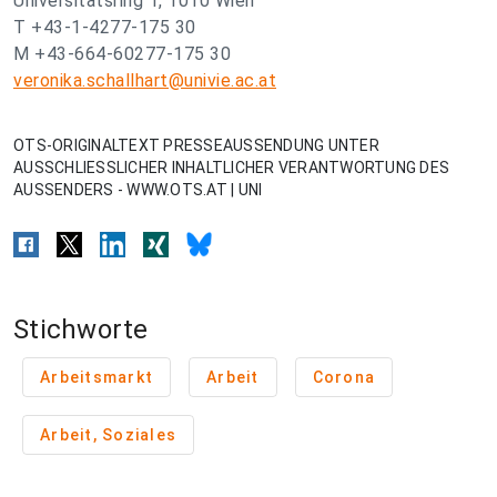
Universitätsring 1, 1010 Wien
T +43-1-4277-175 30
M +43-664-60277-175 30
veronika.schallhart@univie.ac.at
OTS-ORIGINALTEXT PRESSEAUSSENDUNG UNTER
AUSSCHLIESSLICHER INHALTLICHER VERANTWORTUNG DES
AUSSENDERS - WWW.OTS.AT | UNI
Stichworte
Arbeitsmarkt
Arbeit
Corona
Arbeit, Soziales