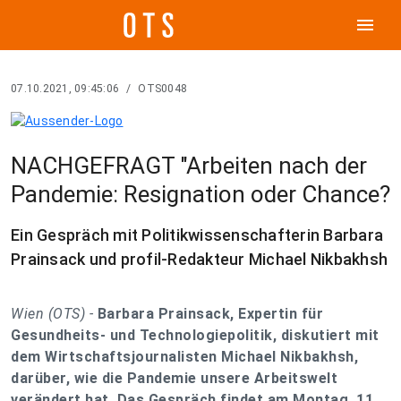
menu
07.10.2021, 09:45:06
/
OTS0048
NACHGEFRAGT "Arbeiten nach der
Pandemie: Resignation oder Chance?
Ein Gespräch mit Politikwissenschafterin Barbara
Prainsack und profil-Redakteur Michael Nikbakhsh
Wien (OTS) -
Barbara Prainsack, Expertin für
Gesundheits- und Technologiepolitik, diskutiert mit
dem Wirtschaftsjournalisten Michael Nikbakhsh,
darüber, wie die Pandemie unsere Arbeitswelt
verändert hat. Das Gespräch findet am Montag, 11.