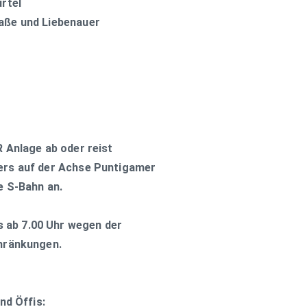
rtel
aße und Liebenauer
R Anlage ab oder reist
ers auf der Achse Puntigamer
e S-Bahn an.
 ab 7.00 Uhr wegen der
chränkungen.
nd Öffis: