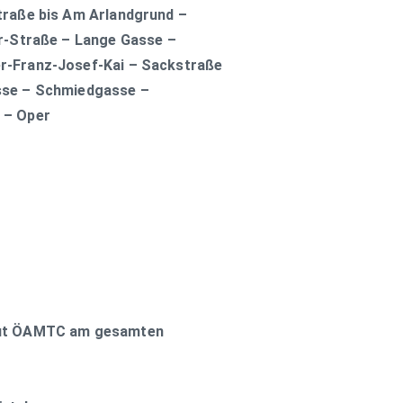
traße bis Am Arlandgrund –
er-Straße – Lange Gasse –
r-Franz-Josef-Kai – Sackstraße
sse – Schmiedgasse –
 – Oper
aut ÖAMTC am gesamten