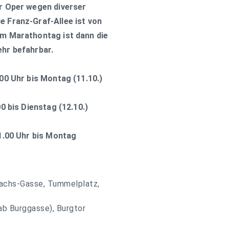
er Oper wegen diverser
e Franz-Graf-Allee ist von
Am Marathontag ist dann die
ehr befahrbar.
00 Uhr bis Montag (11.10.)
0 bis Dienstag (12.10.)
11.00 Uhr bis Montag
Sachs-Gasse, Tummelplatz,
ab Burggasse), Burgtor