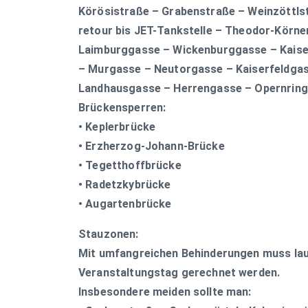
Körösistraße – Grabenstraße – Weinzöttls
retour bis JET-Tankstelle – Theodor-Körn
Laimburggasse – Wickenburggasse – Kaise
– Murgasse – Neutorgasse – Kaiserfeldga
Landhausgasse – Herrengasse – Opernring
Brückensperren:
• Keplerbrücke
• Erzherzog-Johann-Brücke
• Tegetthoffbrücke
• Radetzkybrücke
• Augartenbrücke
Stauzonen:
Mit umfangreichen Behinderungen muss l
Veranstaltungstag gerechnet werden.
Insbesondere meiden sollte man: