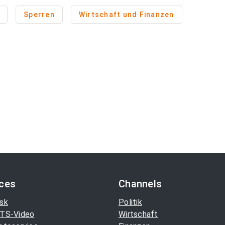
Sperren
Wirtschaft und Finanzen
ices
Channels
sk
Politik
TS-Video
Wirtschaft