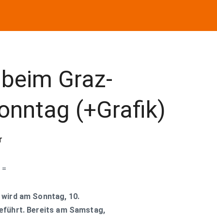
 beim Graz-
nntag (+Grafik)
r
 =
 wird am Sonntag, 10.
eführt. Bereits am Samstag,