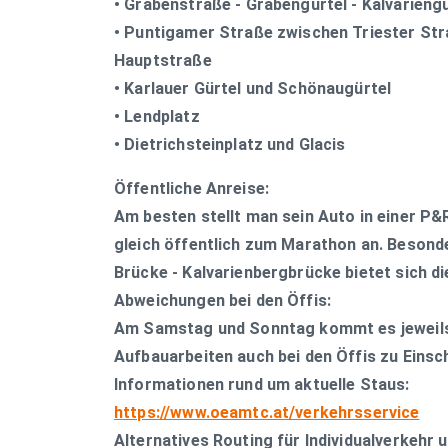
• Grabenstraße - Grabengürtel - Kalvariengü
• Puntigamer Straße zwischen Triester Str
Hauptstraße
• Karlauer Gürtel und Schönaugürtel
• Lendplatz
• Dietrichsteinplatz und Glacis
Öffentliche Anreise:
Am besten stellt man sein Auto in einer P&
gleich öffentlich zum Marathon an. Besond
Brücke - Kalvarienbergbrücke bietet sich di
Abweichungen bei den Öffis:
Am Samstag und Sonntag kommt es jeweils
Aufbauarbeiten auch bei den Öffis zu Eins
Informationen rund um aktuelle Staus:
https://www.oeamtc.at/verkehrsservice
Alternatives Routing für Individualverkehr u