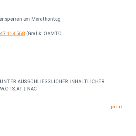
aßensperren am Marathontag
47.114.568
(Grafik: ÖAMTC,
UNTER AUSSCHLIESSLICHER INHALTLICHER
.OTS.AT | NAC
print