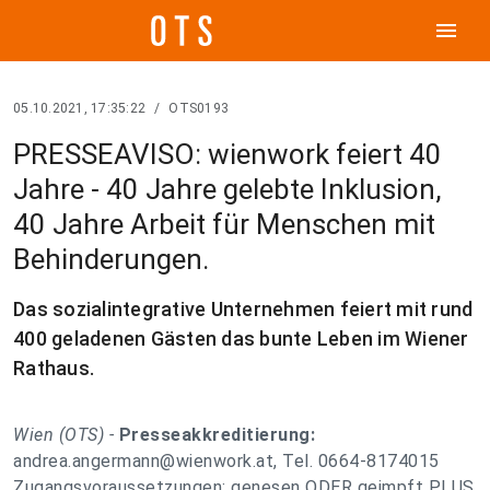
menu
05.10.2021, 17:35:22
/
OTS0193
PRESSEAVISO: wienwork feiert 40
Jahre - 40 Jahre gelebte Inklusion,
40 Jahre Arbeit für Menschen mit
Behinderungen.
Das sozialintegrative Unternehmen feiert mit rund
400 geladenen Gästen das bunte Leben im Wiener
Rathaus.
Wien (OTS) -
Presseakkreditierung:
andrea.angermann@wienwork.at
, Tel. 0664-8174015
Zugangsvoraussetzungen: genesen ODER geimpft PLUS