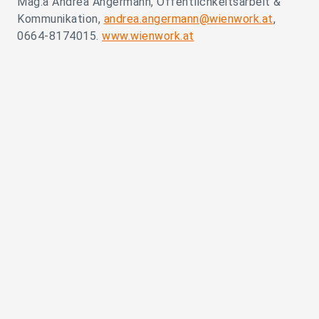
Mag.a Andrea Angermann, Öffentlichkeitsarbeit &
Kommunikation,
andrea.angermann@wienwork.at
,
0664-8174015.
www.wienwork.at