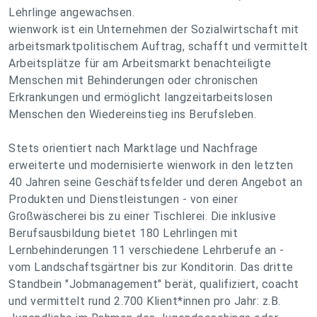
Lehrlinge angewachsen.
wienwork ist ein Unternehmen der Sozialwirtschaft mit
arbeitsmarktpolitischem Auftrag, schafft und vermittelt
Arbeitsplätze für am Arbeitsmarkt benachteiligte
Menschen mit Behinderungen oder chronischen
Erkrankungen und ermöglicht langzeitarbeitslosen
Menschen den Wiedereinstieg ins Berufsleben.
Stets orientiert nach Marktlage und Nachfrage
erweiterte und modernisierte wienwork in den letzten
40 Jahren seine Geschäftsfelder und deren Angebot an
Produkten und Dienstleistungen - von einer
Großwäscherei bis zu einer Tischlerei. Die inklusive
Berufsausbildung bietet 180 Lehrlingen mit
Lernbehinderungen 11 verschiedene Lehrberufe an -
vom Landschaftsgärtner bis zur Konditorin. Das dritte
Standbein "Jobmanagement" berät, qualifiziert, coacht
und vermittelt rund 2.700 Klient*innen pro Jahr: z.B.