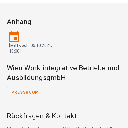
Anhang
event
[Mittwoch, 06.10.2021,
19:00]
Wien Work integrative Betriebe und
AusbildungsgmbH
PRESSROOM
Rückfragen & Kontakt