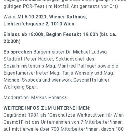
gültigen PCR-Test (im Notfall Antigentests vor Ort)
Wann:
MI 6.10.2021, Wiener Rathaus,
Lichtenfelsgasse 2, 1010 Wien
.
Einlass ab 18:00h, Beginn Festakt 19:00h (bis ca.
20:30h)
Es sprechen
Bürgermeister Dr. Michael Ludwig,
Stadtrat Peter Hacker, Sektionschef des
Sozialministeriums Mag. Manfred Pallinger sowie die
Eigentümervertreter Mag. Tanja Wehsely und Mag.
Michael Svoboda und wienwork Geschäftsführer
Wolfgang Sperl.
Moderation: Markus Pohanka.
WEITERE INFOS ZUM UNTERNEHMEN:
Gegründet 1981 als "Geschützte Werkstätten für Wien
GesmbH" ist das Unternehmen von 7 Mitarbeiter*innen
auf mittlerweile über 700 Mitarbeiter*innen, davon 180