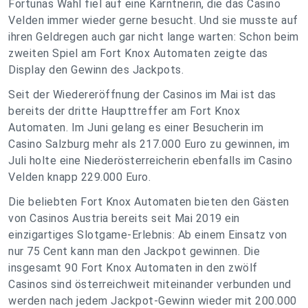
Fortunas Wahl fiel auf eine Kärntnerin, die das Casino
Velden immer wieder gerne besucht. Und sie musste auf
ihren Geldregen auch gar nicht lange warten: Schon beim
zweiten Spiel am Fort Knox Automaten zeigte das
Display den Gewinn des Jackpots.
Seit der Wiedereröffnung der Casinos im Mai ist das
bereits der dritte Haupttreffer am Fort Knox
Automaten. Im Juni gelang es einer Besucherin im
Casino Salzburg mehr als 217.000 Euro zu gewinnen, im
Juli holte eine Niederösterreicherin ebenfalls im Casino
Velden knapp 229.000 Euro.
Die beliebten Fort Knox Automaten bieten den Gästen
von Casinos Austria bereits seit Mai 2019 ein
einzigartiges Slotgame-Erlebnis: Ab einem Einsatz von
nur 75 Cent kann man den Jackpot gewinnen. Die
insgesamt 90 Fort Knox Automaten in den zwölf
Casinos sind österreichweit miteinander verbunden und
werden nach jedem Jackpot-Gewinn wieder mit 200.000