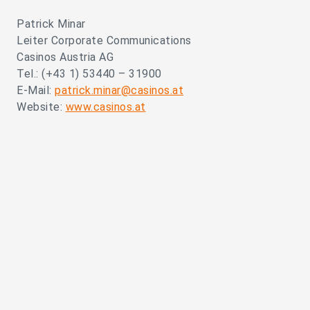
Patrick Minar
Leiter Corporate Communications
Casinos Austria AG
Tel.: (+43 1) 53440 – 31900
E-Mail:
patrick.minar@casinos.at
Website:
www.casinos.at