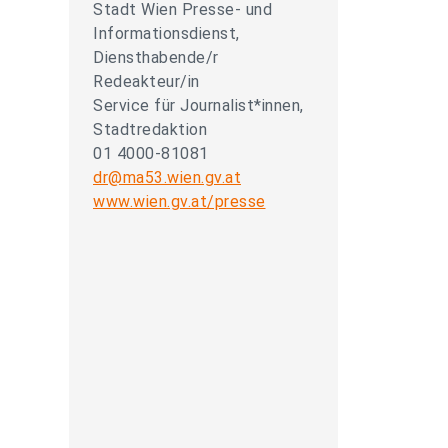
Stadt Wien Presse- und
Informationsdienst,
Diensthabende/r
Redeakteur/in
Service für Journalist*innen,
Stadtredaktion
01 4000-81081
dr@ma53.wien.gv.at
www.wien.gv.at/presse