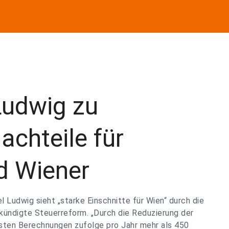
Ludwig zu
achteile für
d Wiener
 Ludwig sieht „starke Einschnitte für Wien“ durch die
kündigte Steuerreform. „Durch die Reduzierung der
sten Berechnungen zufolge pro Jahr mehr als 450