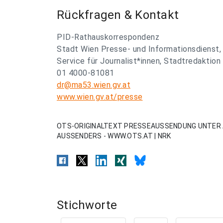
Rückfragen & Kontakt
PID-Rathauskorrespondenz
Stadt Wien Presse- und Informationsdienst,
Service für Journalist*innen, Stadtredaktion
01 4000-81081
dr@ma53.wien.gv.at
www.wien.gv.at/presse
OTS-ORIGINALTEXT PRESSEAUSSENDUNG UNTER 
AUSSENDERS - WWW.OTS.AT | NRK
Stichworte