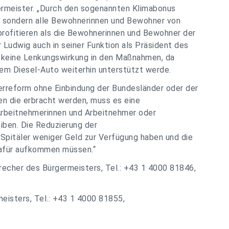
rgermeister. „Durch den sogenannten Klimabonus
r, sondern alle Bewohnerinnen und Bewohner von
profitieren als die Bewohnerinnen und Bewohner der
r Ludwig auch in seiner Funktion als Präsident des
 keine Lenkungswirkung in den Maßnahmen, da
em Diesel-Auto weiterhin unterstützt werde.
erreform ohne Einbindung der Bundesländer oder der
gen die erbracht werden, muss es eine
 Arbeitnehmerinnen und Arbeitnehmer oder
iben. Die Reduzierung der
Spitäler weniger Geld zur Verfügung haben und die
dafür aufkommen müssen.“
recher des Bürgermeisters, Tel.: +43 1 4000 81846,
eisters, Tel.: +43 1 4000 81855,