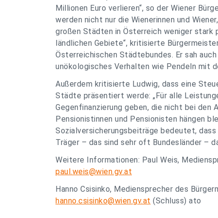
Millionen Euro verlieren“, so der Wiener Bü
werden nicht nur die Wienerinnen und Wiene
großen Städten in Österreich weniger stark 
ländlichen Gebiete“, kritisierte Bürgermeiste
Österreichischen Städtebundes. Er sah auch
unökologisches Verhalten wie Pendeln mit d
Außerdem kritisierte Ludwig, dass eine Steu
Städte präsentiert werde: „Für alle Leistun
Gegenfinanzierung geben, die nicht bei den
Pensionistinnen und Pensionisten hängen ble
Sozialversicherungsbeiträge bedeutet, dass 
Träger – das sind sehr oft Bundesländer – 
Weitere Informationen: Paul Weis, Mediensp
paul.weis@wien.gv.at
Hanno Csisinko, Mediensprecher des Bürgerm
hanno.csisinko@wien.gv.at
(Schluss) ato