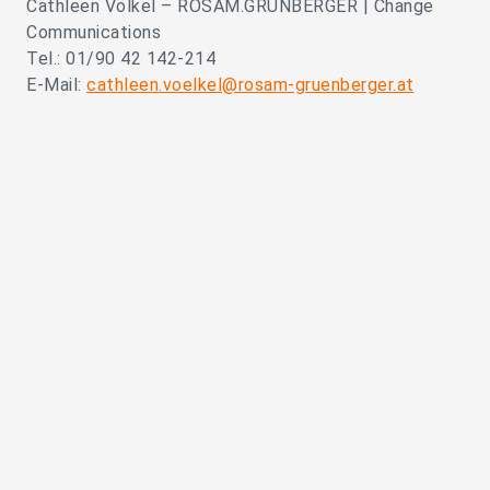
Cathleen Völkel – ROSAM.GRÜNBERGER | Change
Communications
Tel.: 01/90 42 142-214
E-Mail:
cathleen.voelkel@rosam-gruenberger.at