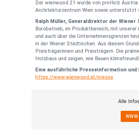
Der wienwood 21 wurde von proHolz Austria 
Architekturzentrum Wien sowie unterstützt 
Ralph Müller, Generaldirektor der Wiener
Bürobetrieb, im Produktbereich, mit unsere
und auch über die Unternehmensgrenzen hin
in der Wiener Städtischen. Aus diesem Grund
Preisträgerinnen und Preisträgern. Die prämi
Holzbaus und zeigen, wie Bauen klimafreundli
Eine ausführliche Presseinformation und 
https://www.wienwood.at/presse
Alle Inf
WWW.