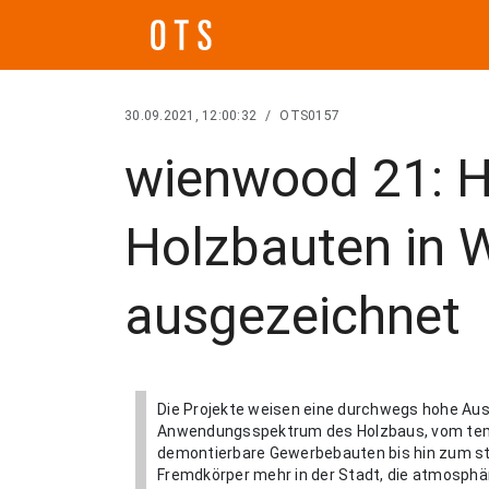
30.09.2021, 12:00:32
/
OTS0157
wienwood 21: 
Holzbauten in 
ausgezeichnet
Die Projekte weisen eine durchwegs hohe Au
Anwendungsspektrum des Holzbaus, vom tempo
demontierbare Gewerbebauten bis hin zum sta
Fremdkörper mehr in der Stadt, die atmosphä