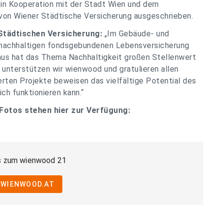
in Kooperation mit der Stadt Wien und dem
von Wiener Städtische Versicherung ausgeschrieben.
 Städtischen Versicherung:
„Im Gebäude- und
r nachhaltigen fondsgebundenen Lebensversicherung
aus hat das Thema Nachhaltigkeit großen Stellenwert
 unterstützen wir wienwood und gratulieren allen
erten Projekte beweisen das vielfältige Potential des
ch funktionieren kann.“
Fotos stehen hier zur Verfügung:
os zum wienwood 21
WIENWOOD.AT