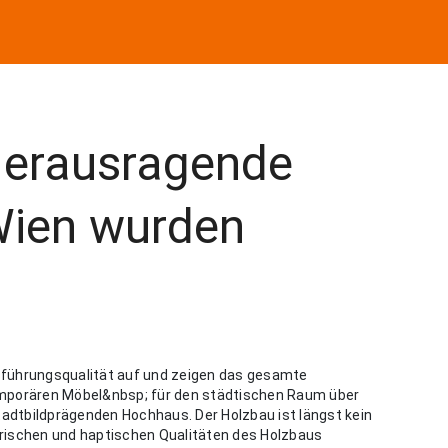
Herausragende
Wien wurden
sführungsqualität auf und zeigen das gesamte
rären Möbel&nbsp; für den städtischen Raum über
dtbildprägenden Hochhaus. Der Holzbau ist längst kein
rischen und haptischen Qualitäten des Holzbaus