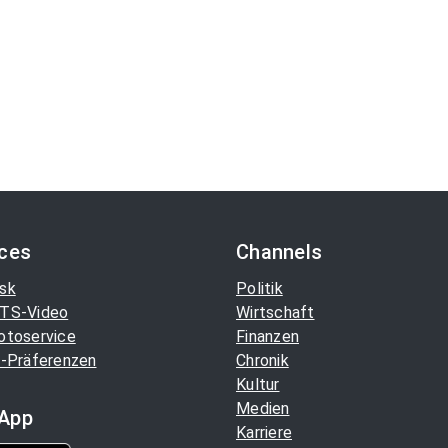
ices
Channels
sk
Politik
TS-Video
Wirtschaft
otoservice
Finanzen
-Präferenzen
Chronik
Kultur
Medien
App
Karriere