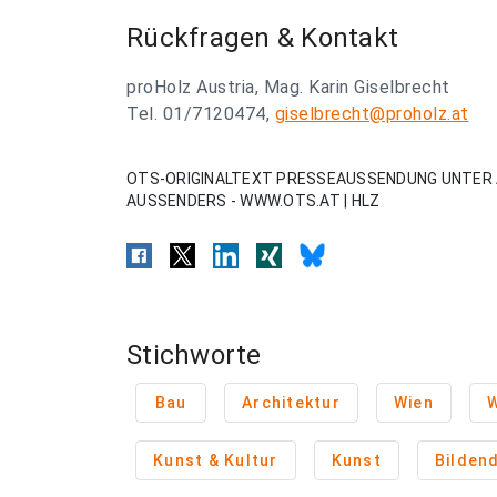
Rückfragen & Kontakt
proHolz Austria, Mag. Karin Giselbrecht
Tel. 01/7120474,
giselbrecht@proholz.at
OTS-ORIGINALTEXT PRESSEAUSSENDUNG UNTER 
AUSSENDERS - WWW.OTS.AT | HLZ
Stichworte
Bau
Architektur
Wien
W
Kunst & Kultur
Kunst
Bilden